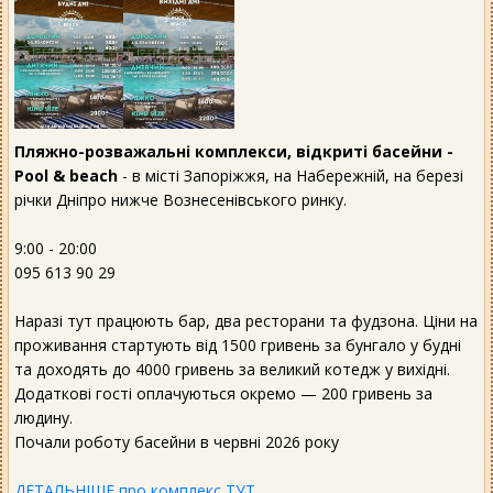
Пляжно-розважальні комплекси, відкриті басейни -
Pool & beach
- в місті Запоріжжя, на Набережній, на березі
річки Дніпро нижче Вознесенівського ринку.
9:00 - 20:00
095 613 90 29
Наразі тут працюють бар, два ресторани та фудзона. Ціни на
проживання стартують від 1500 гривень за бунгало у будні
та доходять до 4000 гривень за великий котедж у вихідні.
Додаткові гості оплачуються окремо — 200 гривень за
людину.
Почали роботу басейни в червні 2026 року
ДЕТАЛЬНІШЕ про комплекс ТУТ