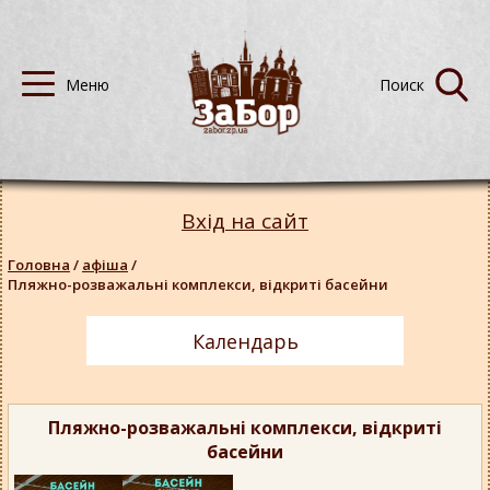
Вхід на сайт
Головна
/
афіша
/
Пляжно-розважальні комплекси, відкриті басейни
Календарь
Пляжно-розважальні комплекси, відкриті
басейни