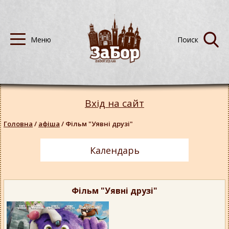
Вхід на сайт
Головна
/
афіша
/
Фільм "Уявні друзі"
Календарь
Фільм "Уявні друзі"