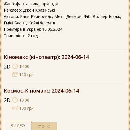
Жанр: фантастика, пригоди
Режисер: Джон Кразінські
Актори: Раян Рейнольдс, Метт Деймон, Фібі Воллер-Брідж,
Емілі Блант, Кейлі Флемінг
Прем'єра в Україні: 16.05.2024
Тривалість: 2 год.
Кіномакс (кінотеатр)
: 2024-06-14
2D
13:00
110 грн
Космос-Кіномакс
: 2024-06-14
2D
10:00
100 грн
ВИДЕО
ФОТО