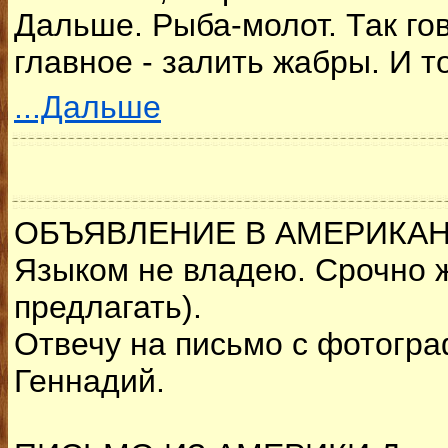
Дальше. Рыба-молот. Так го
главное - залить жабры. И то
...Дальше
ОБЪЯВЛЕНИЕ В АМЕРИКАНСК
Языком не владею. Срочно ж
предлагать).
Отвечу на письмо с фотогра
Геннадий.