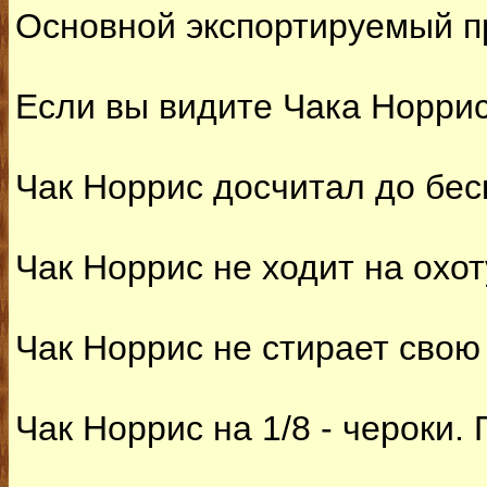
Основной экспортируемый пр
Если вы видите Чака Норриса
Чак Норрис досчитал до бес
Чак Норрис не ходит на охот
Чак Норрис не стирает свою
Чак Норрис на 1/8 - чероки.