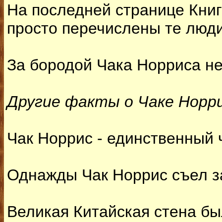
На последней странице Книг
просто перечислены те люди
За бородой Чака Норриса не
Другие факты о Чаке Норр
Чак Норрис - единственный 
Однажды Чак Норрис съел з
Великая Китайская стена бы