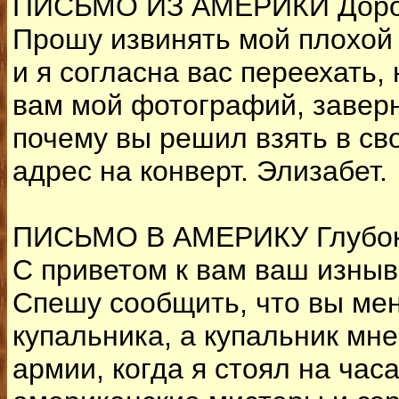
ПИСЬМО ИЗ АМЕРИКИ Дорог
Прошу извинять мой плохой 
и я согласна вас переехать
вам мой фотографий, заверн
почему вы решил взять в св
адрес на конверт. Элизабет.
ПИСЬМО В АМЕРИКУ Глубоко
С приветом к вам ваш изныв
Спешу сообщить, что вы меня
купальника, а купальник мне
армии, когда я стоял на час