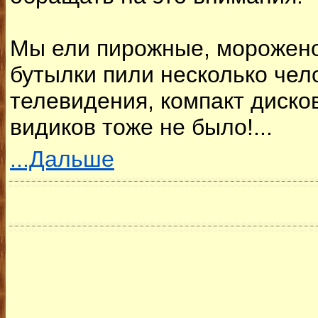
Мы ели пирожные, мороженое,
бутылки пили несколько чело
телевидения, компакт диско
видиков тоже не было!...
...Дальше