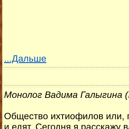
...Дальше
Монолог Вадима Галыгина 
Общество ихтиофилов или, г
и едят. Сегодня я расскажу 