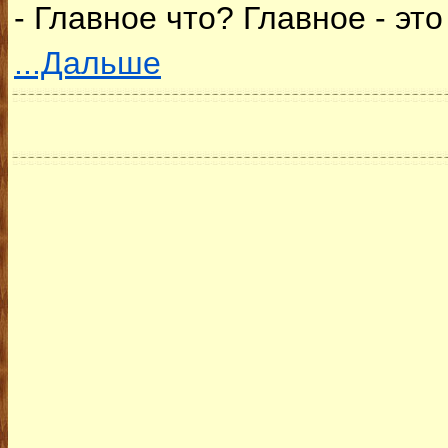
- Главное что? Главное - эт
...Дальше