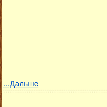
...Дальше