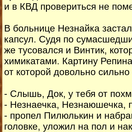
и в КВД провериться не поме
В больнице Незнайка застал
капсул. Судя по сумасшедши
же тусовался и Винтик, кот
химикатами. Картину Репина
от которой довольно сильно
- Слышь, Док, у тебя от пох
- Незнаечка, Незнаюшечка, п
- пропел Пилюлькин и набра
головке, уложил на пол и на