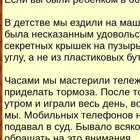
В детстве мы ездили на маш
была несказанным удовольс
секретных крышек на пузырь
углу, а не из пластиковых б
Часами мы мастерили тележк
приделать тормоза. После т
утром и играли весь день, в
мы. Мобильных телефонов не
подавал в суд. Бывало всяк
обращать на это внимания.