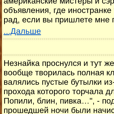
американские мистеры и сэр
объявления, где иностранке
рад, если вы пришлете мне 
...Дальше
Незнайка проснулся и тут же
вообще творилась полная кл
валялись пустые бутылки из
прохода которого торчала д
Попили, блин, пивка…", - п
прошедшей ночи были начист