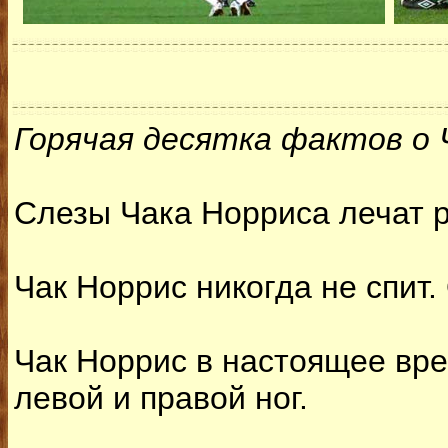
Горячая десятка фактов о 
Слезы Чака Норриса лечат ра
Чак Норрис никогда не спит.
Чак Норрис в настоящее врем
левой и правой ног.