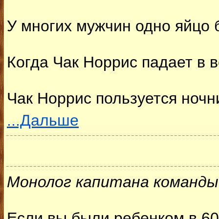
У многих мужчин одно яйцо 
Когда Чак Норрис падает в в
Чак Норрис пользуется ночни
...Дальше
Монолог капитана команды
Если вы были ребенком в 60-