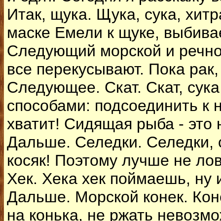
Итак, щука. Щука, сука, хит
маске Емели к щуке, выбива
Следующий морской и речной 
все перекусывают. Пока рак, 
Следующее. Скат. Скат, сука
способами: подсоединить к н
хватит! Сидящая рыба - это
Дальше. Селедки. Селедки, с
косяк! Поэтому лучше не лов
Хек. Хека хек поймаешь, ну и
Дальше. Морской конек. Конё
на конька, не ржать невозмо