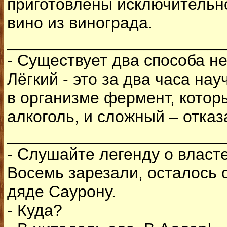
приготовлены исключительно
вино из винограда.
________________________
- Существует два способа не
Лёгкий - это за два часа на
в организме фермент, котор
алкоголь, и сложный – отказ
________________________
- Слушайте легенду о власт
Восемь зарезали, осталось о
дяде Саурону.
- Куда?