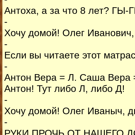
Антоха, а за что 8 лет? ГЫ-Г
-
Хочу домой! Олег Иванович, 
-
Если вы читаете этот матрас
-
Антон Вера = Л. Саша Вера =
Антон! Тут либо Л, либо Д!
-
Хочу домой! Олег Иваныч, ди
-
РУКИ ПРОЧЬ ОТ НАШЕГО ДО