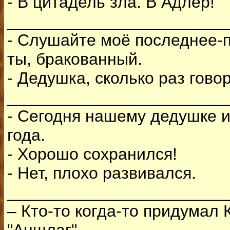
- В цитадель зла. В Адлер!
________________________
- Слушайте моё последнее-
ты, бракованный.
- Дедушка, сколько раз гово
________________________
- Сегодня нашему дедушке и
года.
- Хорошо сохранился!
- Нет, плохо развивался.
________________________
– Кто-то когда-то придумал