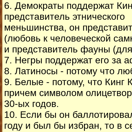
6. Демократы поддержат Кин
представитель этнического
меньшинства, он представи
(любовь к человеческой самк
и представитель фауны (для
7. Негры поддержат его за 
8. Латиносы - потому что лю
9. Белые - потому, что Кинг
причем символом олицетвор
30-ых годов.
10. Если бы он баллотирова
году и был бы избран, то в 