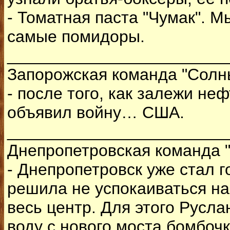
- Томатная паста "Чумак". 
самые помидоры.
________________________
Запорожская команда "Солн
- после того, как залежи н
объявил войну… США.
________________________
Днепропетровская команда "
- Днепропетровск уже стал 
решила не успокаиваться на
весь центр. Для этого Русл
воду с нового моста бомбочк