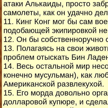
атаки Алькаиды, просто заб
самолеты, как он удачно де
11. Кинг Конг мог бы сам во
подобающей экипировкой не
12. Он бы собственноручно 
13. Полагаясь на свои живот
проблем отыскать Бин Ладе
14. Весь остальной мир нес
конечно мусульман), как люб
Американской развлекухой.
15. Его морда довольно орг
долларовой купюре, и сдел