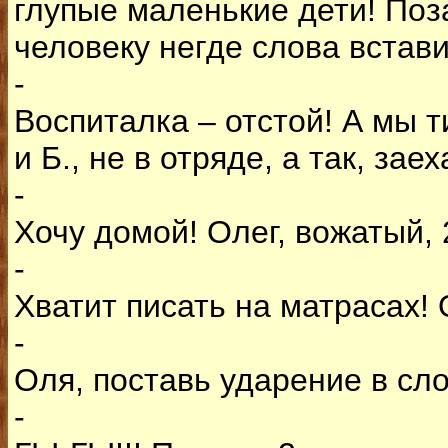
глупые маленькие дети! Поз
человеку негде слова встави
-
Воспиталка – отстой! А мы т
и Б., не в отряде, а так, заех
-
Хочу домой! Олег, вожатый, 2
-
Хватит писать на матрасах! О
-
Оля, поставь ударение в слов
-