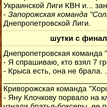
Украинской Лиги КВН и... за
-
Запорожская команда "Со
Днепропетровской Лиги.
шутки с финал
Днепропетровская команда 
- Я спрашиваю, кто взял 7 г
- Крыса есть, она не брала. .
________________________
Криворожская команда "Хор
- Яну Клочкову порвало на кл
узнали братья-боксеры, ее п