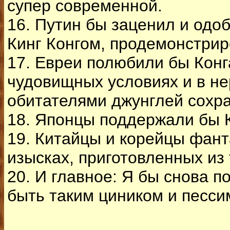
супер современной.
16. Путин бы заценил и одо
Кинг Конгом, продемонстри
17. Евреи полюбили бы Конга
чудовищных условиях и в не
обитателями джунглей сохра
18. Японцы поддержали бы Ко
19. Китайцы и корейцы фан
изысках, приготовленных из 
20. И главное: Я бы снова п
быть таким циником и песси