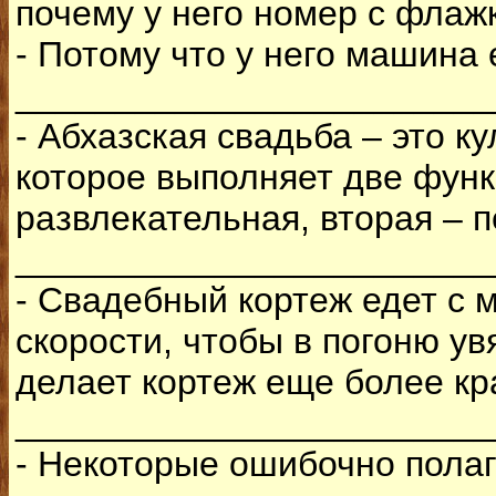
почему у него номер с флажк
- Потому что у него машина е
________________________
- Абхазская свадьба – это к
которое выполняет две функ
развлекательная, вторая – 
________________________
- Свадебный кортеж едет с
скорости, чтобы в погоню у
делает кортеж еще более к
________________________
- Некоторые ошибочно полаг