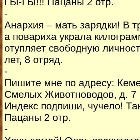
ГЫ-ГЫ!!! Пацаны 2 отр.
-
Анархия – мать зарядки! В т
а повариха украла килограм
отупляет свободную личност
лет, 8 отряд.
-
Пишите мне по адресу: Кемер
Смелых Животноводов, д. 7 О
Индекс подпиши, чучело! Так
Пацаны 2 отр.
-