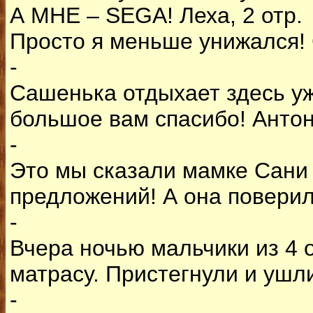
А МНЕ – SEGA! Леха, 2 отр.
Просто я меньше унижался! 
-
Сашенька отдыхает здесь уже
большое вам спасибо! Анто
-
Это мы сказали мамке Сани 
предложений! А она поверил
-
Вчера ночью мальчики из 4 
матрасу. Пристегнули и ушли
-