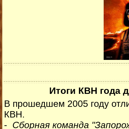
Итоги КВН года 
В прошедшем 2005 году отл
КВН.
-
Сборная команда "Запоро