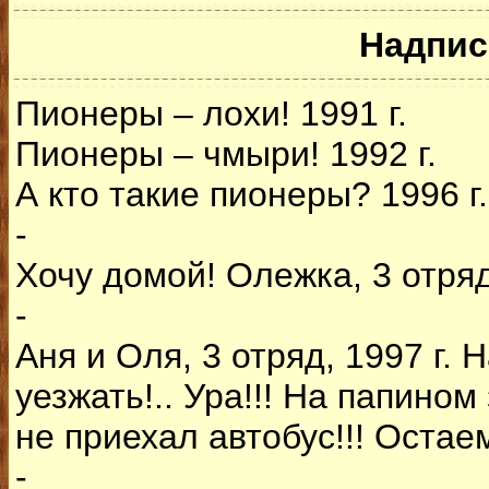
Надпис
Пионеры – лохи! 1991 г.
Пионеры – чмыри! 1992 г.
А кто такие пионеры? 1996 г.
-
Хочу домой! Олежка, 3 отряд,
-
Аня и Оля, 3 отряд, 1997 г. 
уезжать!.. Ура!!! На папино
не приехал автобус!!! Остаем
-