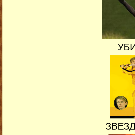
УБ
ЗВЕЗ