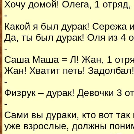
Хочу домой! Олега, 1 отряд, 
-
Какой я был дурак! Сережа и
Да, ты был дурак! Оля из 4 
-
Саша Маша = Л! Жан, 1 отря
Жан! Хватит петь! Задолбал
-
Физрук – дурак! Девочки 3 от
-
Сами вы дураки, кто вот так
уже взрослые, должны поним