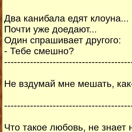
Два канибала едят клоуна...
Почти уже доедают...
Один спрашивает другого:
- Тебе смешно?
---------------------------------------
Не вздумай мне мешать, как-
---------------------------------------
Что такое любовь, не знает 