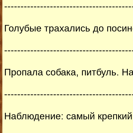
---------------------------------------
Голубые трахались до поси
---------------------------------------
Пропала собака, питбуль. Н
---------------------------------------
Наблюдение: самый крепкий 