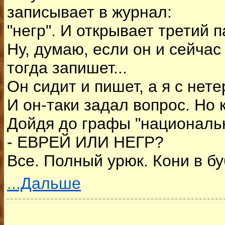
записывает в журнал:
"негр". И открывает третий п
Ну, думаю, если он и сейчас
тогда запишет...
Он сидит и пишет, а я с нет
И он-таки задал вопрос. Но 
Дойдя до графы "национальн
- ЕВРЕЙ ИЛИ НЕГР?
Все. Полный урюк. Кони в бу
...Дальше