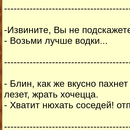
---------------------------------------
-Извините, Вы не подскажете
- Возьми лучше водки...
---------------------------------------
- Блин, как же вкусно пахнет
лезет, жрать хочецца.
- Хватит нюхать соседей! от
---------------------------------------