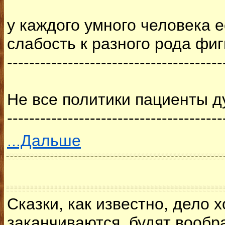
у каждого умного человека 
слабость к разного рода фиг
---------------------------------------
Не все политики пациенты д
---------------------------------------
...Дальше
Сказки, как известно, дело
заканчиваются, будят вообр