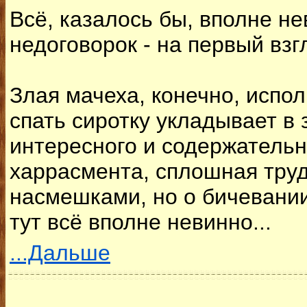
Всё, казалось бы, вполне н
недоговорок - на первый взг
Злая мачеха, конечно, испол
спать сиротку укладывает в з
интересного и содержательн
харрасмента, сплошная труд
насмешками, но о бичевании,
тут всё вполне невинно...
...Дальше