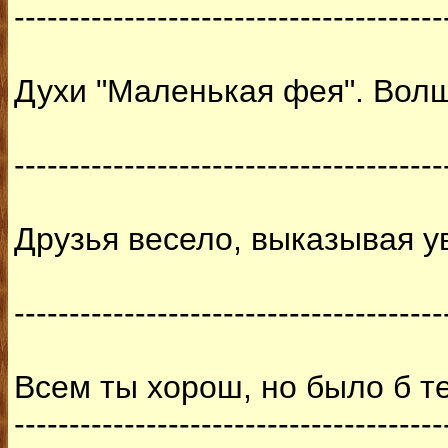
---------------------------------------
Духи "Маленькая фея". Вол
---------------------------------------
Друзья весело, выказывая у
---------------------------------------
Всем ты хорош, но было б т
---------------------------------------