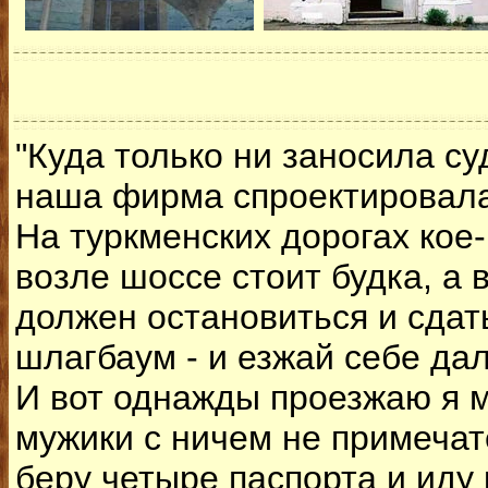
"Куда только ни заносила су
наша фирма спроектировала 
На туркменских дорогах кое
возле шоссе стоит будка, а
должен остановиться и сдат
шлагбаум - и езжай себе да
И вот однажды проезжаю я м
мужики с ничем не примечат
беру четыре паспорта и иду 