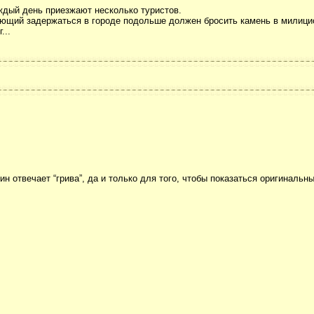
ждый день приезжают несколько туристов.
лающий задержаться в городе подольше должен бросить камень в милици
...
ин отвечает “грива”, да и только для того, чтобы показаться оригинальн