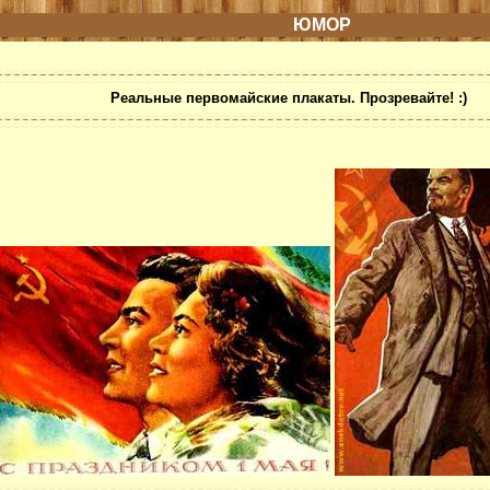
ЮМОР
Реальные первомайские плакаты. Прозревайте! :)