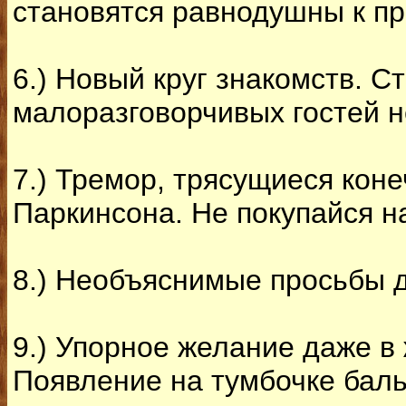
становятся равнодушны к пр
6.) Новый круг знакомств. 
малоразговорчивых гостей 
7.) Тремор, трясущиеся коне
Паркинсона. Не покупайся н
8.) Необъяснимые просьбы д
9.) Упорное желание даже в
Появление на тумбочке бальз