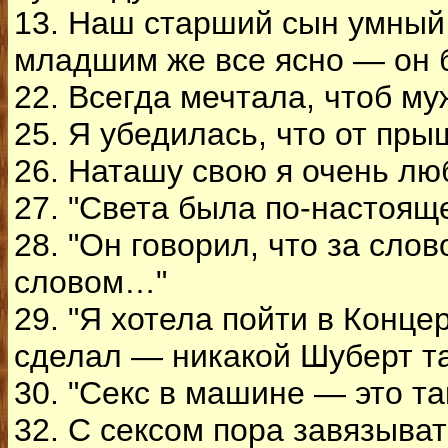
13. Наш старший сын умный,
младшим же все ясно — он 
22. Всегда мечтала, чтоб м
25. Я убедилась, что от пр
26. Наташу свою я очень лю
27. "Света была по-настоящ
28. "Он говорил, что за слов
словом…"
29. "Я хотела пойти в Конце
сделал — никакой Шуберт т
30. "Секс в машине — это та
32. С сексом пора завязыва