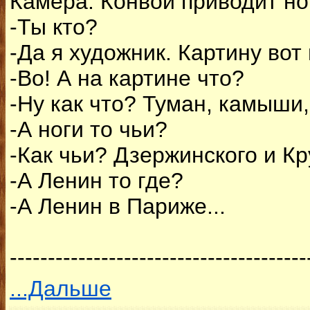
Камера. Конвой приводит нов
-Ты кто?
-Да я художник. Картину вот 
-Во! А на картине что?
-Ну как что? Туман, камыши,
-А ноги то чьи?
-Как чьи? Дзержинского и Кр
-А Ленин то где?
-А Ленин в Париже...
---------------------------------------
...Дальше