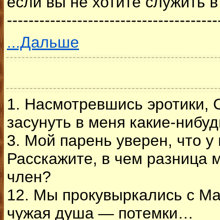
если вы не хотите служить в
---------------------------------------
...Дальше
1. Насмотревшись эротики, 
засунуть в меня какие-ниб
3. Мой парень уверен, что у
Расскажите, в чем разница 
член?
12. Мы прокувыркались с Мар
чужая душа — потемки…