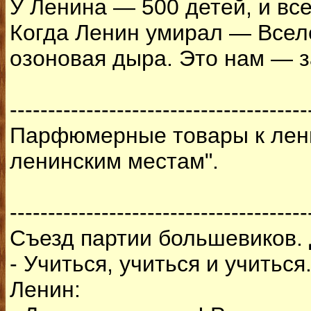
У Ленина — 500 детей, и вс
Когда Ленин умирал — Всел
озоновая дыра. Это нам — з
---------------------------------------
Парфюмерные товары к ленин
ленинским местам".
---------------------------------------
Съезд партии большевиков. 
- Учиться, учиться и учитьс
Ленин: