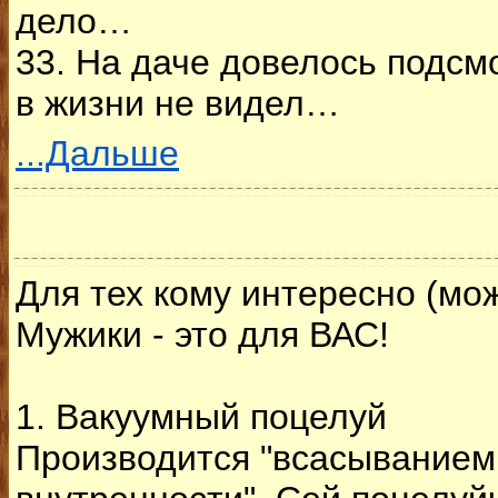
дело…
33. На даче довелось подсм
в жизни не видел…
...Дальше
Для тех кому интересно (мож
Мужики - это для ВАС!
1. Вакуумный поцелуй
Производится "всасыванием в