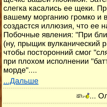
слегка касались ее щеки. П
вашему морганию громко и в
создастся иллюзия, что ее н
Побочные явления: "При бл
(ну, прыщик вулканический р
чтобы посторонний смог "сл
при плохом исполнении "бат
морде"....
...Дальше
... 