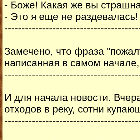
- Боже! Какая же вы страшна
- Это я еще не раздевалась!
---------------------------------------
Замечено, что фраза "пожалу
написанная в самом начале
---------------------------------------
И для начала новости. Вче
отходов в реку, сотни купа
---------------------------------------