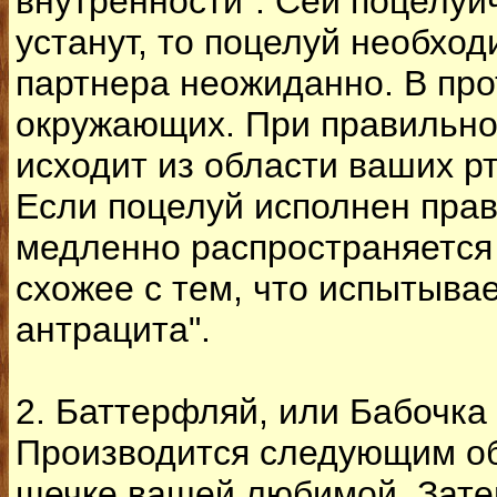
внутренности". Сей поцелуйч
устанут, то поцелуй необход
партнера неожиданно. В про
окружающих. При правильно
исходит из области ваших рто
Если поцелуй исполнен прав
медленно распространяется 
схожее с тем, что испытывае
антрацита".
2. Баттерфляй, или Бабочка
Производится следующим обр
щечке вашей любимой. Затем