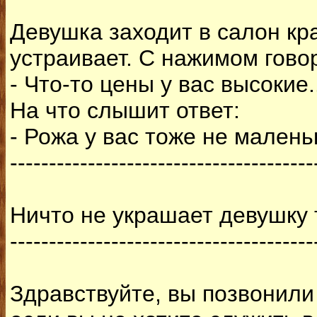
Девушка заходит в салон кра
устраивает. С нажимом гово
- Что-то цены у вас высокие.
На что слышит ответ:
- Рожа у вас тоже не малень
---------------------------------------
Ничто не украшает девушку т
---------------------------------------
Здравствуйте, вы позвонили 