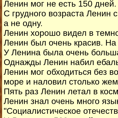
Ленин мог не есть 150 дней.
С грудного возраста Ленин с
а не одну.
Ленин хорошо видел в темно
Ленин был очень красив. На
У Ленина была очень больша
Однажды Ленин набил ебальн
Ленин мог обходиться без во
море и наловил столько жемч
Пять раз Ленин летал в косм
Ленин знал очень много язык
"Социалистическое отечество