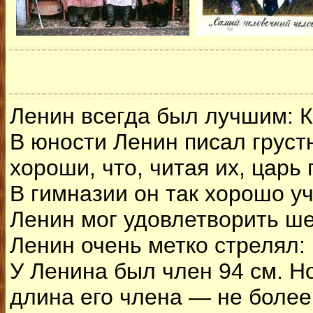
Ленин всегда был лучшим: К
В юности Ленин писал груст
хороши, что, читая их, царь 
В гимназии он так хорошо уч
Ленин мог удовлетворить ше
Ленин очень метко стрелял: 
У Ленина был член 94 см. Но
длина его члена — не более