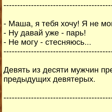
---------------------------------------
- Маша, я тебя хочу! Я не м
- Ну давай уже - парь!
- Не могу - стесняюсь...
---------------------------------------
Девять из десяти мужчин пр
предыдущих девятерых.
---------------------------------------