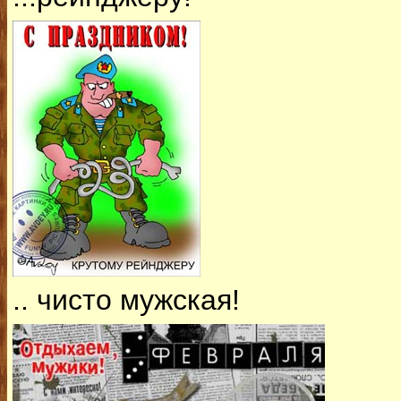
.. чисто мужская!