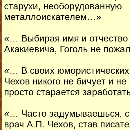
старухи, необорудованную
металлоискателем…»
«… Выбирая имя и отчество
Акакиевича, Гоголь не пожа
«… В своих юмористических
Чехов никого не бичует и не
просто старается заработат
«… Часто задумываешься, с
врач А.П. Чехов, став писа