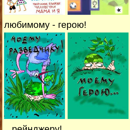
любимому - герою!
...рейнджеру!