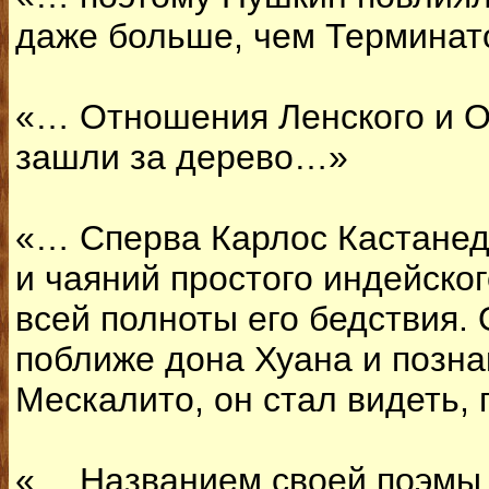
даже больше, чем Термина
«… Отношения Ленского и О
зашли за дерево…»
«… Сперва Карлос Кастанед
и чаяний простого индейског
всей полноты его бедствия. 
поближе дона Хуана и позн
Мескалито, он стал видеть,
«… Названием своей поэмы 