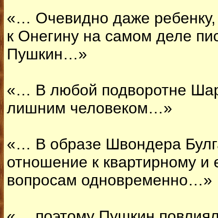
«… Очевидно даже ребенку,
к Онегину на самом деле пи
Пушкин…»
«… В любой подворотне Шар
лишним человеком…»
«… В образе Швондера Булг
отношение к квартирному и 
вопросам одновременно…»
«… поэтому Пушкин повлиял