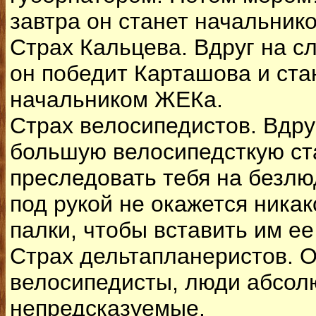
завтра он станет начальни
Страх Кальцева. Вдруг на 
он победит Карташова и ста
начальником ЖЕКа.
Страх велосипедистов. Вдру
большую велосипедсткую ст
преследовать тебя на безлю
под рукой не окажется ника
палки, чтобы вставить им ее
Страх дельтапланеристов. О
велосипедисты, люди абсол
непредсказуемые.