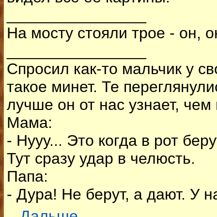
________________
На мосту стояли трое - он, он
________________
Спросил как-то мальчик у св
такое минет. Те переглянули
лучше он от нас узнает, чем 
Мама:
- Нууу... Это когда в рот беру
Тут сразу удар в челюсть.
Папа:
- Дура! Не берут, а дают. У н
...Дальше