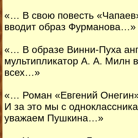
«… В свою повесть «Чапаев
вводит образ Фурманова…»
«… В образе Винни-Пуха ан
мультипликатор А. А. Милн 
всех…»
«… Роман «Евгений Онегин» 
И за это мы с одноклассник
уважаем Пушкина…»