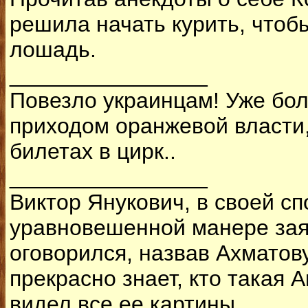
решила начать курить, чтобы
лошадь.
________________
Повезло украинцам! Уже бол
приходом оранжевой власти,
билетах в цирк..
________________
Виктор Янукович, в своей сп
уравновешенной манере зая
оговорился, назвав Ахматов
прекрасно знает, кто такая 
видел все ее картины.