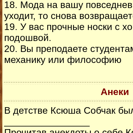
18. Мода на вашу повседнев
уходит, то снова возвращает
19. У вас прочные носки с х
подошвой.
20. Вы преподаете студента
механику или философию
Анеки
В детстве Ксюша Собчак бы
________________
Прочитав анекдоты о себе К