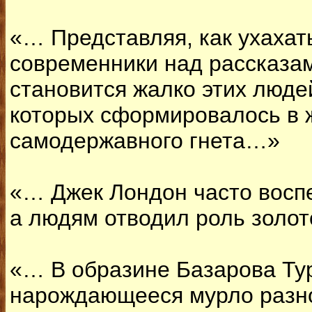
«… Представляя, как ухаха
современники над рассказа
становится жалко этих люде
которых сформировалось в 
самодержавного гнета…»
«… Джек Лондон часто воспе
а людям отводил роль золо
«… В образине Базарова Ту
нарождающееся мурло раз