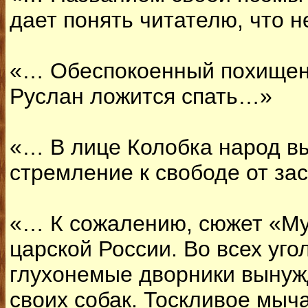
дает понять читателю, что 
«… Обеспокоенный похище
Руслан ложится спать…»
«… В лице Колобка народ в
стремление к свободе от за
«… К сожалению, сюжет «Му
царской России. Во всех уго
глухонемые дворники вынуж
своих собак. Тоскливое мыч