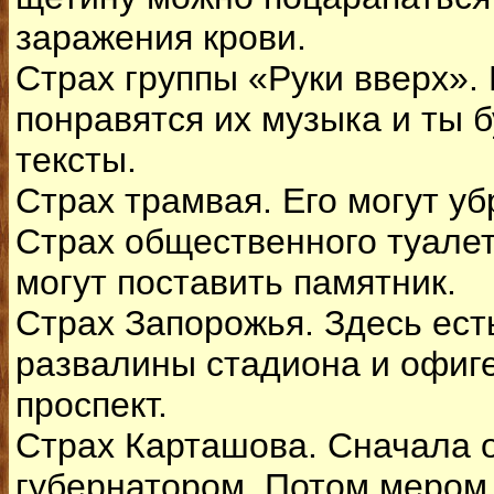
заражения крови.
Страх группы «Руки вверх». 
понравятся их музыка и ты 
тексты.
Страх трамвая. Его могут уб
Страх общественного туалет
могут поставить памятник.
Страх Запорожья. Здесь ест
развалины стадиона и офиг
проспект.
Страх Карташова. Сначала 
губернатором. Потом мером…