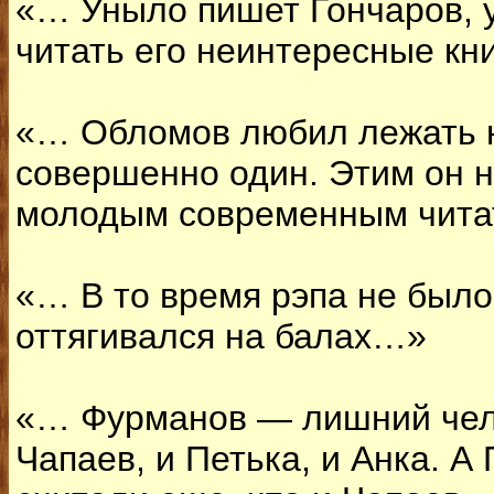
«… Уныло пишет Гончаров, 
читать его неинтересные к
«… Обломов любил лежать 
совершенно один. Этим он н
молодым современным чит
«… В то время рэпа не было
оттягивался на балах…»
«… Фурманов — лишний чело
Чапаев, и Петька, и Анка. А