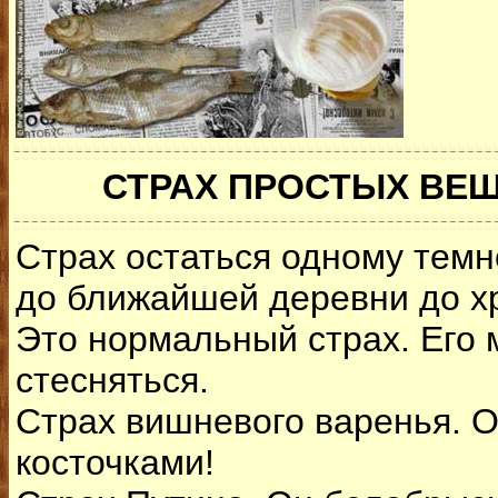
СТРАХ ПРОСТЫХ ВЕ
Страх остаться одному темно
до ближайшей деревни до х
Это нормальный страх. Его 
стесняться.
Стpax вишневого варенья. О
косточками!