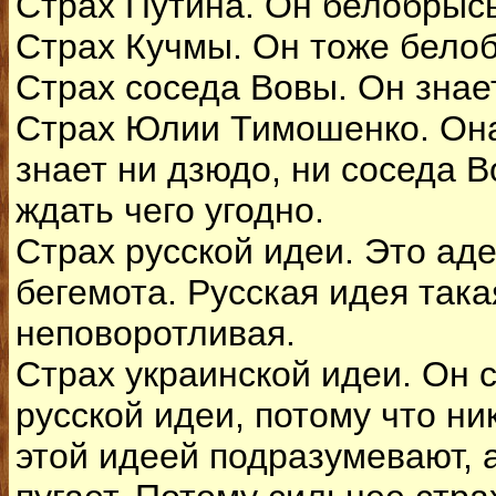
Страх Путина. Он белобрысы
Страх Кучмы. Он тоже бело
Страх соседа Вовы. Он знае
Страх Юлии Тимошенко. Она
знает ни дзюдо, ни соседа 
ждать чего угодно.
Страх русской идеи. Это аде
бегемота. Русская идея така
неповоротливая.
Страх украинской идеи. Он 
русской идеи, потому что ник
этой идеей подразумевают, 