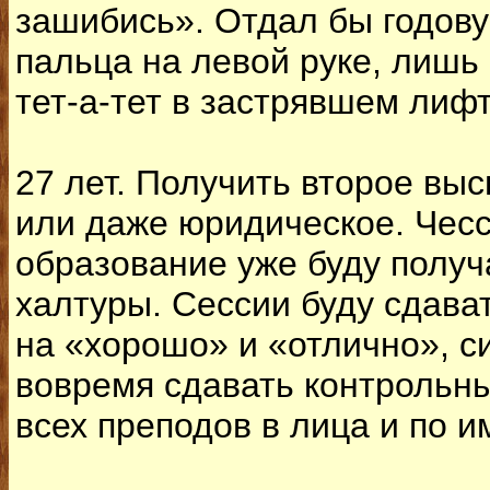
зашибись». Отдал бы годов
пальца на левой руке, лишь
тет-а-тет в застрявшем лифт
27 лет. Получить второе вы
или даже юридическое. Чесс
образование уже буду получа
халтуры. Сессии буду сдава
на «хорошо» и «отлично», с
вовремя сдавать контрольны
всех преподов в лица и по