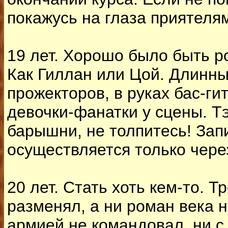
покажусь на глаза приятеля
19 лет. Хорошо было быть 
Как Гиллан или Цой. Длинны
прожекторов, в руках бас-г
девочки-фанатки у сцены. Тэ
барышни, не толпитесь! Зап
осуществляется только чере
20 лет. Стать хоть кем-то. Т
разменял, а ни роман века н
армией не командовал, ни с