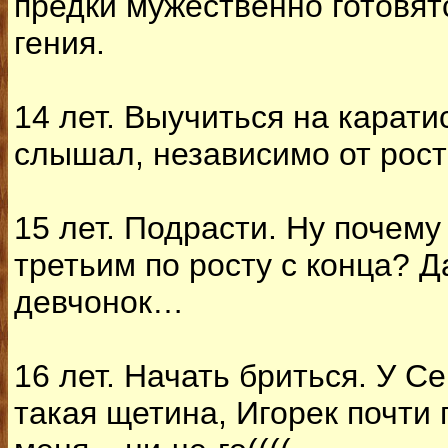
предки мужественно готовят
гения.
14 лет. Выучиться на каратис
слышал, независимо от рост
15 лет. Подрасти. Ну почему
третьим по росту с конца? Д
девчонок…
16 лет. Начать бриться. У С
такая щетина, Игорек почти г