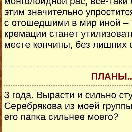
монголоидной рас, всё-таки 
этим значительно упроститс
с отошедшими в мир иной –
кремации станет утилизоват
месте кончины, без лишних
ПЛАНЫ..
3 года. Вырасти и сильно ст
Серебрякова из моей группы.
его папка сильнее моего?