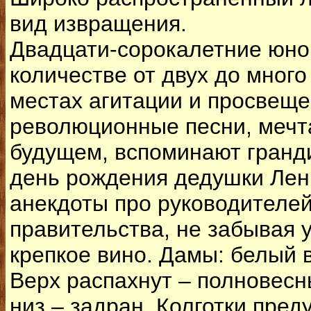
вид извращения.
Двадцати-сорокалетние юно
количестве от двух до много
местах агитации и просвеще
революционные песни, мечт
будущем, вспоминают гранд
день рождения дедушки Лен
анекдоты про руководителей
правительства, не забывая 
крепкое вино. Дамы: белый в
Верх распахнут – полновесн
низ – задран. Колготки пре