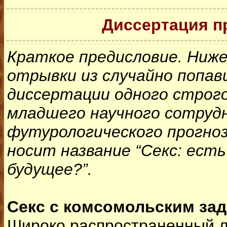
Диссертация п
Краткое предисловие. Ниж
отрывки из случайно попав
диссертации одного строг
младшего научного сотруд
футурологического прогно
носит название “Секс: есть
будущее?”.
Секс с комсомольским за
Широко распространенный л