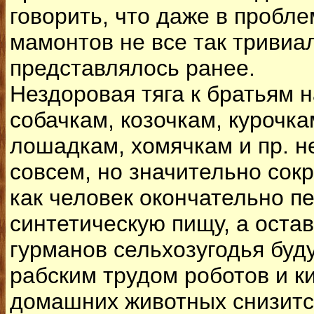
говорить, что даже в пробл
мамонтов не все так тривиал
представлялось ранее.
Нездоровая тяга к братьям
собачкам, козочкам, курочка
лошадкам, хомячкам и пр. н
совсем, но значительно сокр
как человек окончательно п
синтетическую пищу, а оста
гурманов сельхозугодья буд
рабским трудом роботов и к
домашних животных снизится