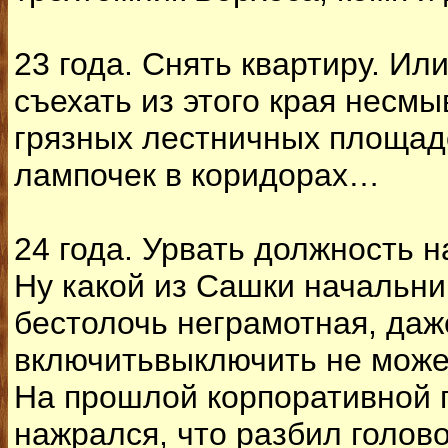
23 года. Снять квартиру. Ил
съехать из этого края несм
грязных лестничных площад
лампочек в коридорах…
24 года. Урвать должность 
Ну какой из Сашки начальни
бестолочь неграмотная, даж
включитьвыключить не може
На прошлой корпоративной п
нажрался, что разбил голов