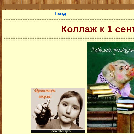
Назад
Коллаж к 1 се