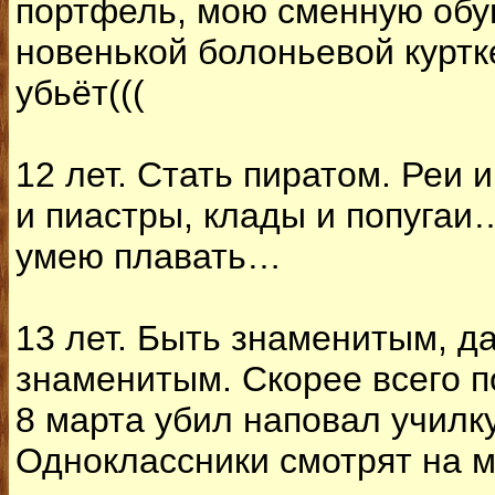
портфель, мою сменную обув
новенькой болоньевой куртк
убьёт(((
12 лет. Стать пиратом. Реи 
и пиастры, клады и попугаи…
умею плавать…
13 лет. Быть знаменитым, д
знаменитым. Скорее всего п
8 марта убил наповал училку
Одноклассники смотрят на м