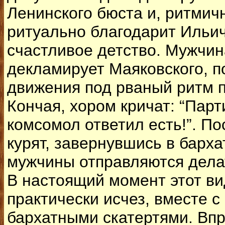
Ленинского бюста и, ритмич
ритуально благодарит Ильич
счастливое детство. Мужчин
декламирует Маяковского, п
движения под рваный ритм п
Кончая, хором кричат: “Парт
комсомол ответил есть!”. П
курят, завернувшись в барха
мужчины отправляются дела
В настоящий момент этот в
практически исчез, вместе 
бархатными скатертями. Впр