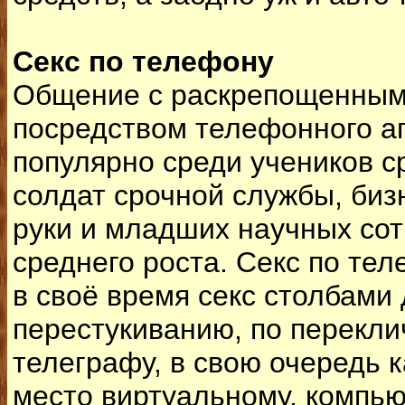
Секс по телефону
Общение с раскрепощенны
посредством телефонного а
популярно среди учеников с
солдат срочной службы, би
руки и младших научных со
среднего роста. Секс по те
в своё время секс столбами 
перестукиванию, по перекли
телеграфу, в свою очередь к
место виртуальному, компью