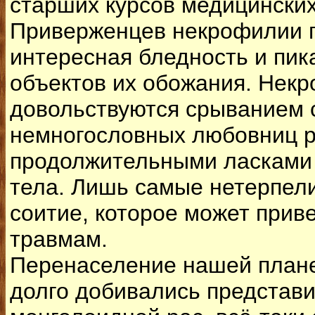
старших курсов медицинских
Приверженцев некрофилии п
интересная бледность и пик
объектов их обожания. Некр
довольствуются срыванием с
немногословных любовниц р
продолжительными ласками
тела. Лишь самые нетерпел
соитие, которое может прив
травмам.
Перенаселение нашей плане
долго добивались представи