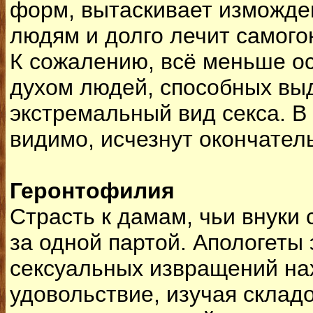
форм, вытаскивает изможде
людям и долго лечит самого
К сожалению, всё меньше о
духом людей, способных вы
экстремальный вид секса. В 
видимо, исчезнут окончател
Геронтофилия
Страсть к дамам, чьи внуки
за одной партой. Апологеты 
сексуальных извращений на
удовольствие, изучая склад