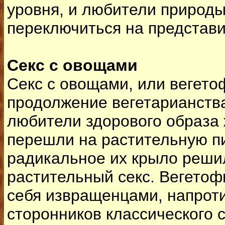
уровня, и любители природ
переключиться на представи
Секс с овощами
Секс с овощами, или вегето
продолжение вегетарианства
любители здорового образа
перешли на растительную п
радикальное их крыло реши
растительный секс. Вегетоф
себя извращенцами, напрот
сторонников классического 