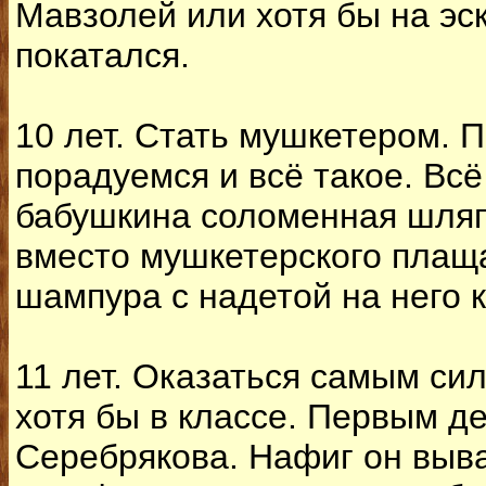
Мавзолей или хотя бы на эс
покатался.
10 лет. Стать мушкетером. 
порадуемся и всё такое. Всё
бабушкина соломенная шля
вместо мушкетерского плаща
шампура с надетой на него
11 лет. Оказаться самым си
хотя бы в классе. Первым д
Серебрякова. Нафиг он выва