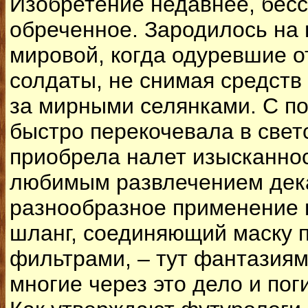
Изобретение недавнее, бес
обреченное. Зародилось на
мировой, когда одуревшие о
солдаты, не снимая средств
за мирными селянками. С п
быстро перекочевала в свет
приобрела налет изысканнос
любимым развлечением дек
разнообразное применение 
шланг, соединяющий маску п
фильтрами, – тут фантазиям
многие через это дело и пог