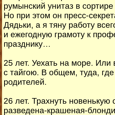
румынский унитаз в сортире
Но при этом он пресс-секре
Дядьки, а я тяну работу все
и ежегодную грамоту к про
празднику…
25 лет. Уехать на море. Или 
с тайгою. В общем, туда, гд
родителей.
26 лет. Трахнуть новенькую 
разведена-крашеная-блондин