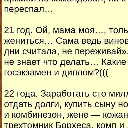
переспал…
21 год. Ой, мама моя…, толь
жениться… Сама ведь винова
дни считала, не переживай».
не знает что делать… Какие
госэкзамен и диплом?(((
22 года. Заработать сто мил
отдать долги, купить сыну 
и комбинезон, жене — кожан
трехтомник Борхеса, комп и