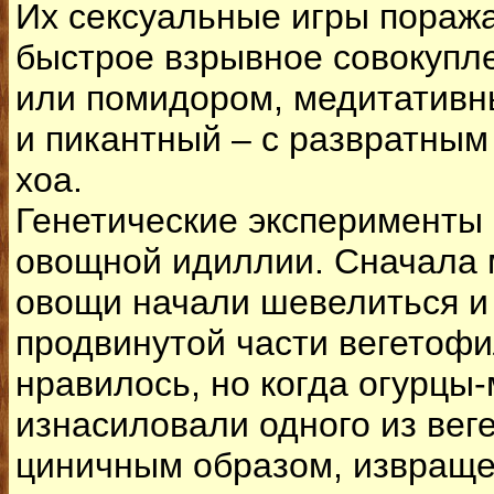
Их сексуальные игры пораж
быстрое взрывное совокупл
или помидором, медитативны
и пикантный – с развратным
хоа.
Генетические эксперименты
овощной идиллии. Сначала
овощи начали шевелиться и
продвинутой части вегетофи
нравилось, но когда огурцы
изнасиловали одного из вег
циничным образом, извраще