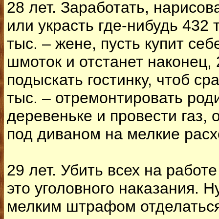
28 лет. Заработать, нарисов
или украсть где-нибудь 432 
тыс. – жене, пусть купит себ
шмоток и отстанет наконец, 
подыскать гостинку, чтоб ср
тыс. – отремонтировать род
деревеньке и провести газ, 
под диваном на мелкие расх
29 лет. Убить всех на работе
это уголовного наказания. Н
мелким штрафом отделаться.