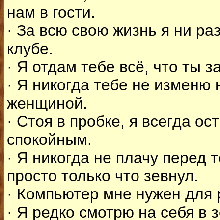
нам в гости.
· За всю свою жизнь я ни ра
клубе.
· Я отдам тебе всё, что ты з
· Я никогда тебе не изменю 
женщиной.
· Стоя в пробке, я всегда о
спокойным.
· Я никогда не плачу перед 
просто только что зевнул.
· Компьютер мне нужен для 
· Я редко смотрю на себя в 