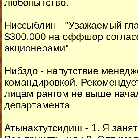
любопытство.
Ниссыблин - "Уважаемый гла
$300.000 на оффшор соглас
акционерами".
Нибздо - напутствие менедж
командировкой. Рекомендуе
лицам рангом не выше нача
департамента.
Атынахтутсидиш - 1. Я занят