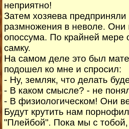
неприятно!
Затем хозяева предприняли 
размножения в неволе. Они 
опоссума. По крайней мере о
самку.
На самом деле это был мат
подошел ко мне и спросил:
- Ну, земляк, что делать буд
- В каком смысле? - не понял
- В физиологическом! Они ве
Будут крутить нам порнофи
"Плейбой". Пока мы с тобой, 