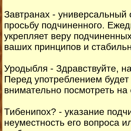
Завтранах - универсальный 
просьбу подчиненного. Еже
укрепляет веру подчиненных
ваших принципов и стабиль
Уродыбля - Здравствуйте, н
Перед употреблением будет
внимательно посмотреть на
Тибенипох? - указание подч
неуместность его вопроса и