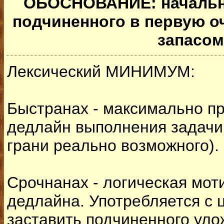
ОБОСНОВАНИЕ: начальни
подчиненного в первую 
запасом
Лексический МИНИМУМ:
Быстранах - максимально п
дедлайн выполнения задачи 
грани реально возможного).
Срочнанах - логическая мо
дедлайна. Употребляется с 
заставить подчиненного уло