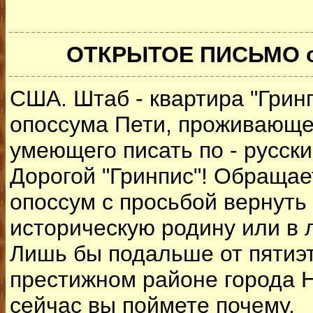
ОТКРЫТОЕ ПИСЬМО о
США. Штаб - квартира "Гринп
опоссума Пети, проживающег
умеющего писать по - русски
Дорогой "Гринпис"! Обращае
опоссум с просьбой вернуть
историческую родину или в 
Лишь бы подальше от пятиэт
престижном районе города 
сейчас вы поймете почему.