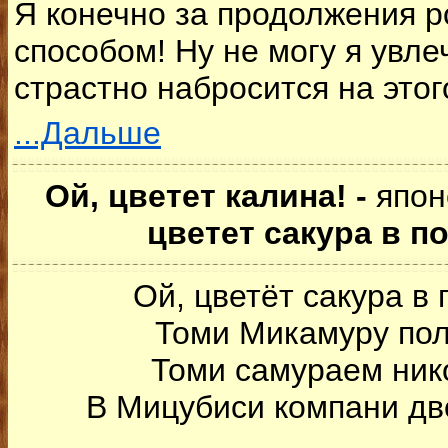
Я конечно за продолжения р
способом! Ну не могу я увле
страстно набросится на этого
...Дальше
Ой, цветет калина! -
япон
цветет сакура в п
Ой, цветёт сакура в
Томи Микамуру по
Томи самураем ник
В Мицубиси компани дв