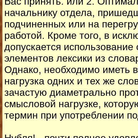
Вас принять. или 2. Оптима
начальнику отдела, пришед
подчиненных или на перегр
работой. Кроме того, в иск
допускается использование
элементов лексики из слова
Однако, необходимо иметь в
нагрузка одних и тех же сло
зачастую диаметрально про
смысловой нагрузке, котору
термин при употреблении п