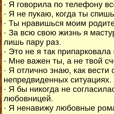
· Я говорила по телефону вс
· Я не пукаю, когда ты спишь
· Ты нравишься моим родит
· За всю свою жизнь я маст
лишь пару раз.
· Это не я так припарковала
· Мне важен ты, а не твой сч
· Я отлично знаю, как вести 
непредвиденных ситуациях.
· Я бы никогда не согласила
любовницей.
· Я ненавижу любовные ром