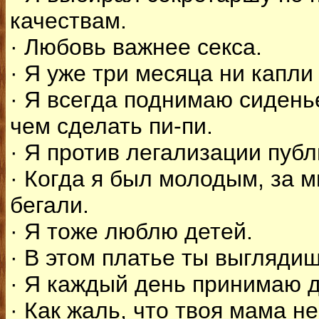
качествам.
· Любовь важнее секса.
· Я уже три месяца ни капли 
· Я всегда поднимаю сидень
чем сделать пи-пи.
· Я против легализации пуб
· Когда я был молодым, за м
бегали.
· Я тоже люблю детей.
· В этом платье ты выгляди
· Я каждый день принимаю 
· Как жаль, что твоя мама н