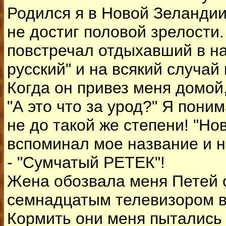
Родился я в Новой Зеландии
не достиг половой зрелости
повстречал отдыхавший в н
русский" и на всякий случай 
Когда он привез меня домой,
"А это что за урод?" Я поним
не до такой же степени! "Но
вспоминал мое название и н
- "Сумчатый РЕТЕК"!
Жена обозвала меня Петей 
семнадцатым телевизором в 
Кормить они меня пытались 