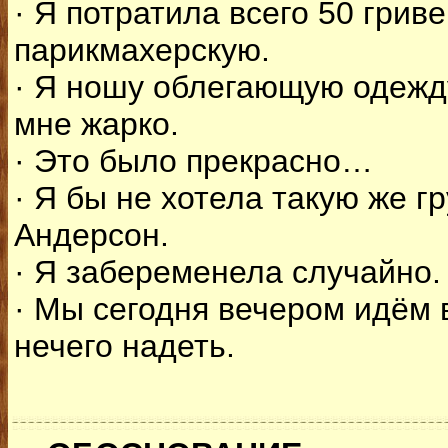
· Я потратила всего 50 гриве
парикмахерскую.
· Я ношу облегающую одежду
мне жарко.
· Это было прекрасно…
· Я бы не хотела такую же г
Андерсон.
· Я забеременела случайно.
· Мы сегодня вечером идём в
нечего надеть.