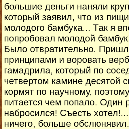
большие деньги наняли круп
который заявил, что из пищи
молодого бамбука... Так я в
попробовал молодой бамбук
Было отвратительно. Пришл
принципами и воровать вер
гамадрила, который по сосед
четвертом камине десятой с
кормят по научному, поэтому
питается чем попало. Один 
набросился! Съесть хотел!...
ничего, больше обслюнявил