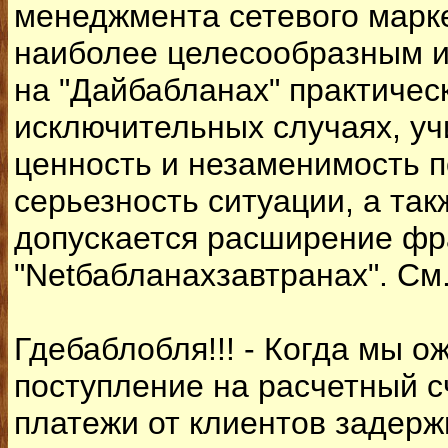
менеджмента сетевого марке
наиболее целесообразным и
на "Дайбабланах" практическ
исключительных случаях, у
ценность и незаменимость 
серьезность ситуации, а так
допускается расширение фр
"Netбабланахзавтранах". См.
Гдебаблобля!!! - Когда мы 
поступление на расчетный 
платежи от клиентов задер