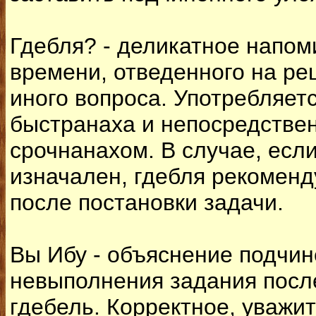
Гдебля? - деликатное напом
времени, отведенного на ре
иного вопроса. Употребляет
быстранаха и непосредстве
срочнанахом. В случае, есл
изначален, гдебля рекомен
после постановки задачи.
Вы Ибу - объяснение подчи
невыполнения задания посл
гдебель. Корректное, уважи