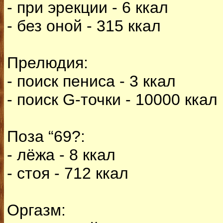
- при эрекции - 6 ккал
- без оной - 315 ккал
Прелюдия:
- поиск пениса - 3 ккал
- поиск G-точки - 10000 ккал
Поза “69?:
- лёжа - 8 ккал
- стоя - 712 ккал
Оргазм: