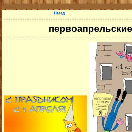
Назад
первоапрельские