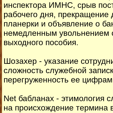
инспектора ИМНС, срыв пост
рабочего дня, прекращение 
планерки и объявление о ба
немедленным увольнением с
выходного пособия.
Шозахер - указание сотрудн
сложность служебной запис
перегруженность ее цифрам
Net бабланах - этимология с
на происхождение термина в