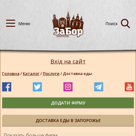
Вхід на сайт
Головна
/
Каталог
/
Послуги
/
Доставка еды
ДОДАТИ ФІРМУ
ДОСТАВКА ЕДЫ В ЗАПОРОЖЬЕ
Показать больше фирм