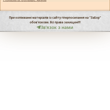
При копіюванні матеріалів із сайту гіперпосилання на "ЗаБор"
обов'язкове. Всі права захищені!!!
Звʼязок з нами