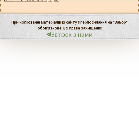
При копіюванні матеріалів із сайту гіперпосилання на "ЗаБор"
обов'язкове. Всі права захищені!!!
Звʼязок з нами