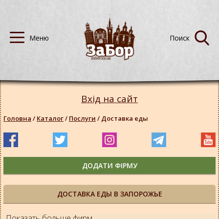
Вхід на сайт
Головна
/
Каталог
/
Послуги
/
Доставка еды
ДОДАТИ ФІРМУ
ДОСТАВКА ЕДЫ В ЗАПОРОЖЬЕ
Показать больше фирм