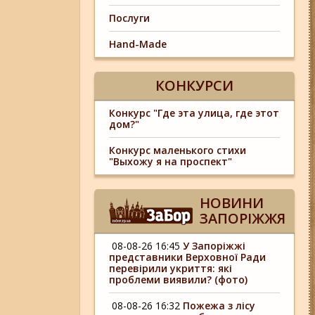
Послуги
Hand-Made
КОНКУРСИ
Конкурс "Где эта улица, где этот
дом?"
Конкурс маленького стихи
"Выхожу я на проспект"
НОВИНИ
ЗАПОРІЖЖЯ
08-08-26 16:45
У Запоріжжі
представники Верховної Ради
перевірили укриття: які
проблеми виявили? (фото)
08-08-26 16:32
Пожежа з лісу