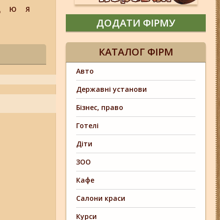
Щ
Ю
Я
ДОДАТИ ФІРМУ
КАТАЛОГ ФІРМ
Авто
Державні установи
Бізнес, право
Готелі
Діти
ЗОО
Кафе
Салони краси
Курси