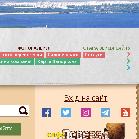
ФОТОГАЛЕРЕЯ
СТАРА ВЕРСІЯ САЙТУ
тажні перевезення
Салони краси
Послуги
вини компаній
Карта Запоріжжя
Вхід на сайт
САЙТУ