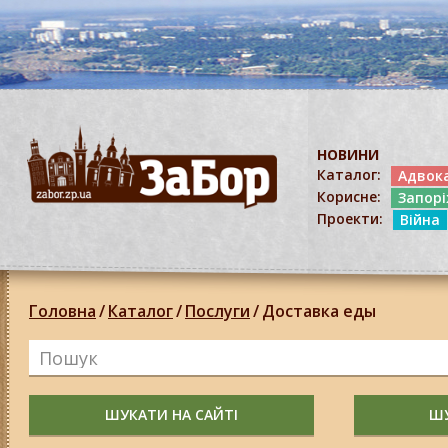
НОВИНИ
Каталог:
Адвок
Корисне:
Запор
Проекти:
Війна
Головна
/
Каталог
/
Послуги
/
Доставка еды
ШУКАТИ НА САЙТІ
ШУ