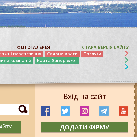
ФОТОГАЛЕРЕЯ
СТАРА ВЕРСІЯ САЙТУ
тажні перевезення
Салони краси
Послуги
вини компаній
Карта Запоріжжя
Вхід на сайт
ДОДАТИ ФІРМУ
САЙТУ