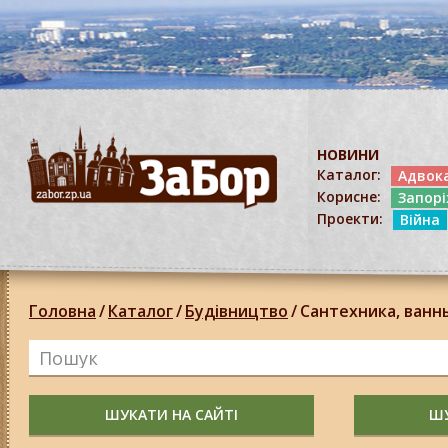
НОВИНИ
Каталог:
Адвок
Корисне:
Запор
Проекти:
Війна
Головна
/
Каталог
/
Будівництво
/
Сантехника, ванн
ШУКАТИ НА САЙТІ
ШУ