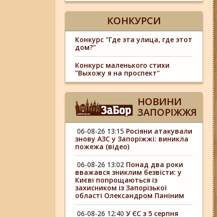
КОНКУРСИ
Конкурс "Где эта улица, где этот
дом?"
Конкурс маленького стихи
"Выхожу я на проспект"
НОВИНИ
ЗАПОРІЖЖЯ
06-08-26 13:15
Росіяни атакували
знову АЗС у Запоріжжі: виникла
пожежа (відео)
06-08-26 13:02
Понад два роки
вважався зниклим безвісти: у
Києві попрощаються із
захисником із Запорізької
області Олександром Паніним
06-08-26 12:40
У ЄС з 5 серпня