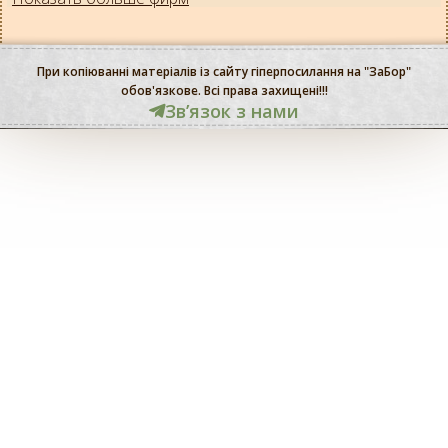
При копіюванні матеріалів із сайту гіперпосилання на "ЗаБор"
обов'язкове. Всі права захищені!!!
Звʼязок з нами