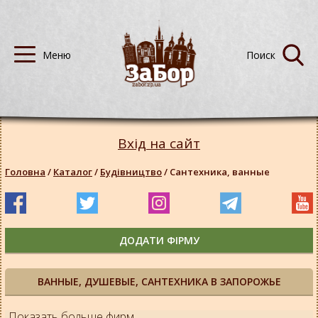
Вхід на сайт
Головна
/
Каталог
/
Будівництво
/
Сантехника, ванные
ДОДАТИ ФІРМУ
ВАННЫЕ, ДУШЕВЫЕ, САНТЕХНИКА В ЗАПОРОЖЬЕ
Показать больше фирм