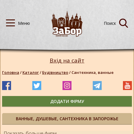
Вхід на сайт
Головна
/
Каталог
/
Будівництво
/
Сантехника, ванные
ДОДАТИ ФІРМУ
ВАННЫЕ, ДУШЕВЫЕ, САНТЕХНИКА В ЗАПОРОЖЬЕ
Показать больше фирм