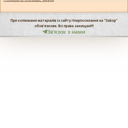
При копіюванні матеріалів із сайту гіперпосилання на "ЗаБор"
обов'язкове. Всі права захищені!!!
Звʼязок з нами