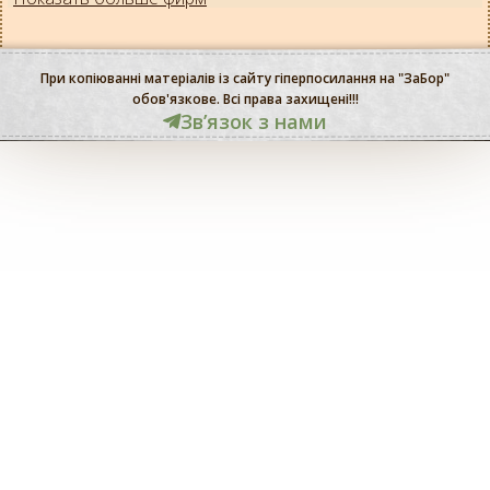
При копіюванні матеріалів із сайту гіперпосилання на "ЗаБор"
обов'язкове. Всі права захищені!!!
Звʼязок з нами