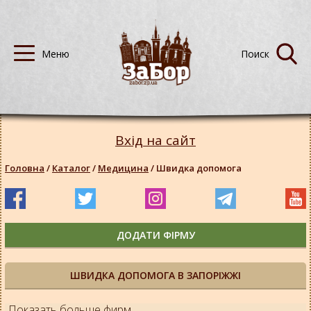
Вхід на сайт
Головна
/
Каталог
/
Медицина
/
Швидка допомога
ДОДАТИ ФІРМУ
ШВИДКА ДОПОМОГА В ЗАПОРІЖЖІ
Показать больше фирм