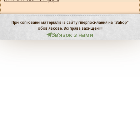
При копіюванні матеріалів із сайту гіперпосилання на "ЗаБор"
обов'язкове. Всі права захищені!!!
Звʼязок з нами