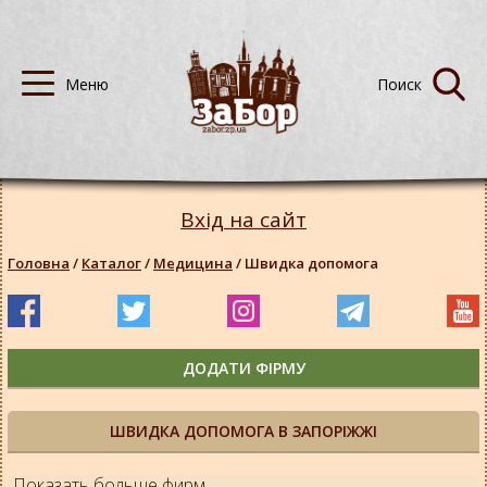
Вхід на сайт
Головна
/
Каталог
/
Медицина
/
Швидка допомога
ДОДАТИ ФІРМУ
ШВИДКА ДОПОМОГА В ЗАПОРІЖЖІ
Показать больше фирм