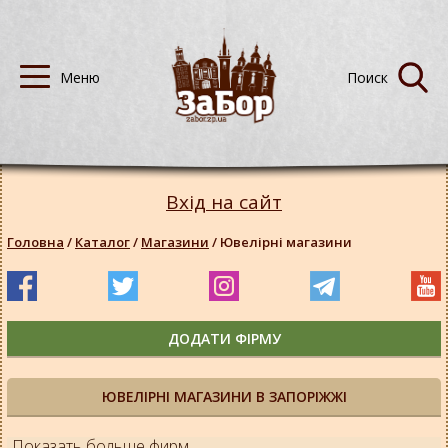
Вхід на сайт
Головна
/
Каталог
/
Магазини
/
Ювелірні магазини
ДОДАТИ ФІРМУ
ЮВЕЛІРНІ МАГАЗИНИ В ЗАПОРІЖЖІ
Показать больше фирм