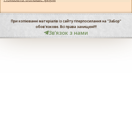
При копіюванні матеріалів із сайту гіперпосилання на "ЗаБор"
обов'язкове. Всі права захищені!!!
Звʼязок з нами