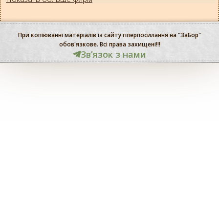
При копіюванні матеріалів із сайту гіперпосилання на "ЗаБор"
обов'язкове. Всі права захищені!!!
Звʼязок з нами