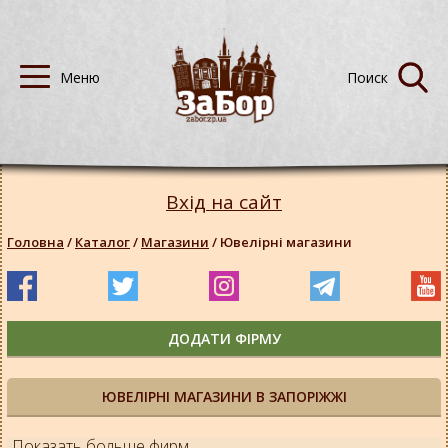
Вхід на сайт
Головна
/
Каталог
/
Магазини
/
Ювелірні магазини
ДОДАТИ ФІРМУ
ЮВЕЛІРНІ МАГАЗИНИ В ЗАПОРІЖЖІ
Показать больше фирм