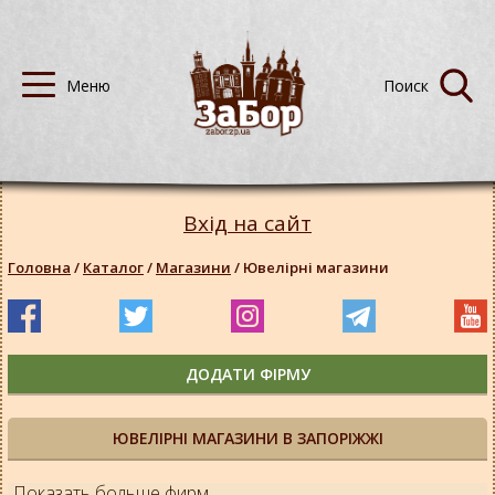
Вхід на сайт
Головна
/
Каталог
/
Магазини
/
Ювелірні магазини
ДОДАТИ ФІРМУ
ЮВЕЛІРНІ МАГАЗИНИ В ЗАПОРІЖЖІ
Показать больше фирм