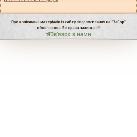
При копіюванні матеріалів із сайту гіперпосилання на "ЗаБор"
обов'язкове. Всі права захищені!!!
Звʼязок з нами