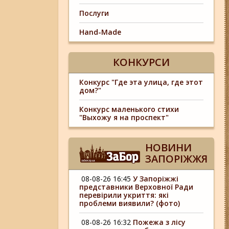
Послуги
Hand-Made
КОНКУРСИ
Конкурс "Где эта улица, где этот
дом?"
Конкурс маленького стихи
"Выхожу я на проспект"
НОВИНИ
ЗАПОРІЖЖЯ
08-08-26 16:45
У Запоріжжі
представники Верховної Ради
перевірили укриття: які
проблеми виявили? (фото)
08-08-26 16:32
Пожежа з лісу