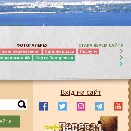
ФОТОГАЛЕРЕЯ
СТАРА ВЕРСІЯ САЙТУ
тажні перевезення
Салони краси
Послуги
вини компаній
Карта Запоріжжя
Вхід на сайт
САЙТУ