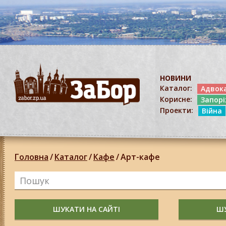
НОВИНИ
Каталог:
Адвок
Корисне:
Запор
Проекти:
Війна
Головна
/
Каталог
/
Кафе
/
Арт-кафе
ШУКАТИ НА САЙТІ
ШУ