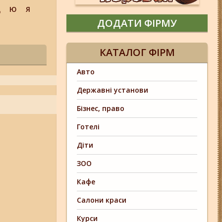
Щ
Ю
Я
ДОДАТИ ФІРМУ
КАТАЛОГ ФІРМ
Авто
Державні установи
Бізнес, право
Готелі
Діти
ЗОО
Кафе
Салони краси
Курси