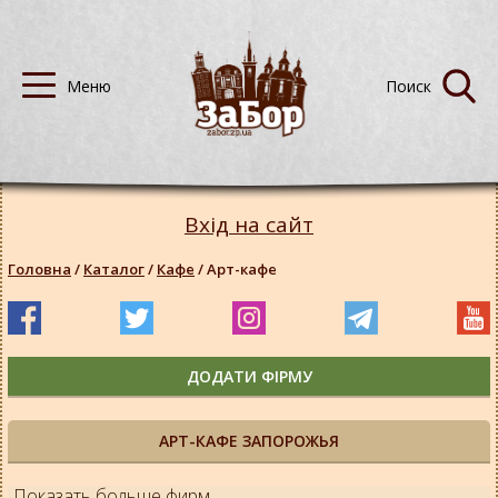
Вхід на сайт
Головна
/
Каталог
/
Кафе
/
Арт-кафе
ДОДАТИ ФІРМУ
АРТ-КАФЕ ЗАПОРОЖЬЯ
Показать больше фирм