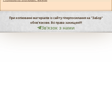
При копіюванні матеріалів із сайту гіперпосилання на "ЗаБор"
обов'язкове. Всі права захищені!!!
Звʼязок з нами