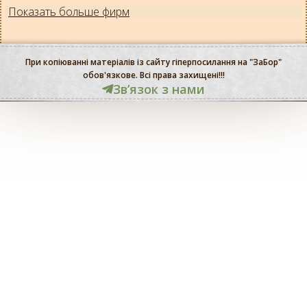
Показать больше фирм
При копіюванні матеріалів із сайту гіперпосилання на "ЗаБор"
обов'язкове. Всі права захищені!!!
Звʼязок з нами