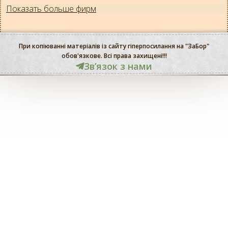
Показать больше фирм
При копіюванні матеріалів із сайту гіперпосилання на "ЗаБор"
обов'язкове. Всі права захищені!!!
Звʼязок з нами