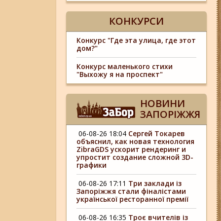
КОНКУРСИ
Конкурс "Где эта улица, где этот
дом?"
Конкурс маленького стихи
"Выхожу я на проспект"
НОВИНИ
ЗАПОРІЖЖЯ
06-08-26 18:04
Сергей Токарев
объяснил, как новая технология
ZibraGDS ускорит рендеринг и
упростит создание сложной 3D-
графики
06-08-26 17:11
Три заклади із
Запоріжжя стали фіналістами
української ресторанної премії
06-08-26 16:35
Троє вчителів із