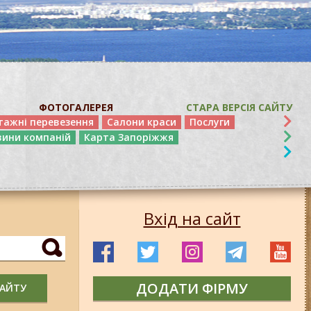
ФОТОГАЛЕРЕЯ
СТАРА ВЕРСІЯ САЙТУ
тажні перевезення
Салони краси
Послуги
вини компаній
Карта Запоріжжя
Вхід на сайт
ДОДАТИ ФІРМУ
САЙТУ