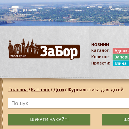
НОВИНИ
Каталог:
Адвок
Корисне:
Запор
Проекти:
Війна
Головна
/
Каталог
/
Діти
/
Журналістика для дітей
ШУКАТИ НА САЙТІ
ШУ