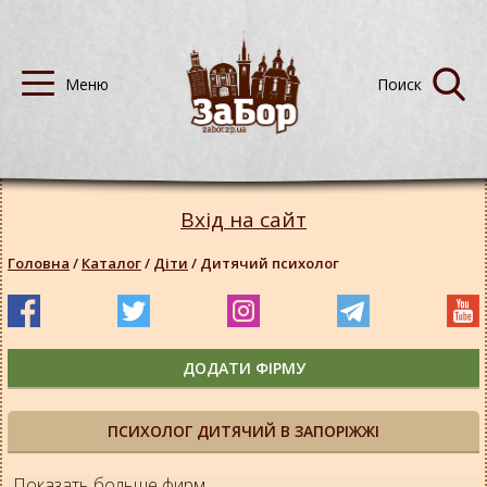
Вхід на сайт
Головна
/
Каталог
/
Діти
/
Дитячий психолог
ДОДАТИ ФІРМУ
ПСИХОЛОГ ДИТЯЧИЙ В ЗАПОРІЖЖІ
Показать больше фирм