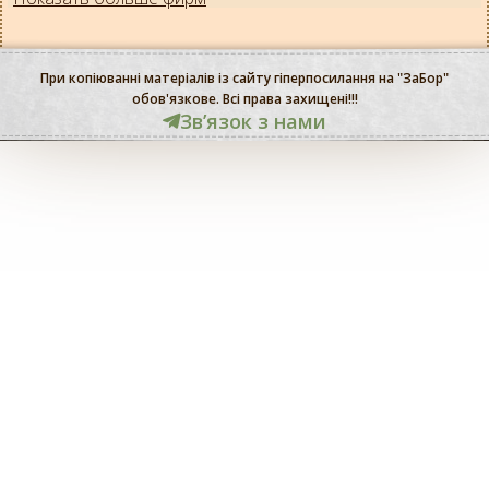
При копіюванні матеріалів із сайту гіперпосилання на "ЗаБор"
обов'язкове. Всі права захищені!!!
Звʼязок з нами