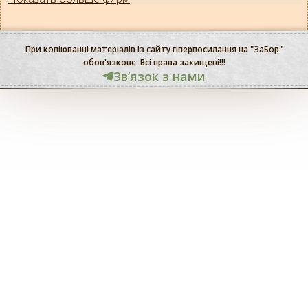
При копіюванні матеріалів із сайту гіперпосилання на "ЗаБор"
обов'язкове. Всі права захищені!!!
Звʼязок з нами