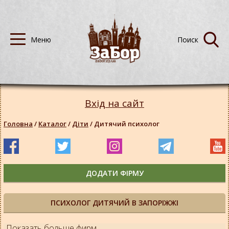
Вхід на сайт
Головна
/
Каталог
/
Діти
/
Дитячий психолог
ДОДАТИ ФІРМУ
ПСИХОЛОГ ДИТЯЧИЙ В ЗАПОРІЖЖІ
Показать больше фирм