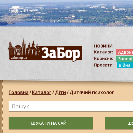
НОВИНИ
Каталог:
Адвок
Корисне:
Запор
Проекти:
Війна
Головна
/
Каталог
/
Діти
/
Дитячий психолог
ШУКАТИ НА САЙТІ
ШУ