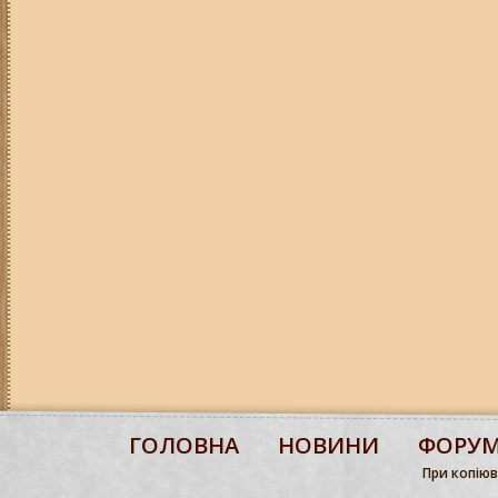
ГОЛОВНА
НОВИНИ
ФОРУ
При копіюва