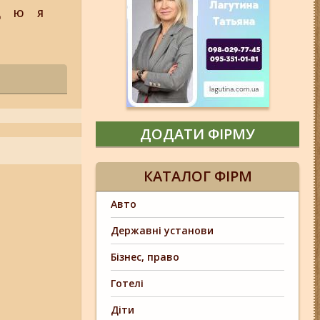
Щ
Ю
Я
ДОДАТИ ФІРМУ
КАТАЛОГ ФІРМ
Авто
Державні установи
Бізнес, право
Готелі
Діти