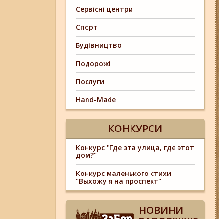
Сервісні центри
Спорт
Будівництво
Подорожі
Послуги
Hand-Made
КОНКУРСИ
Конкурс "Где эта улица, где этот
дом?"
Конкурс маленького стихи
"Выхожу я на проспект"
НОВИНИ