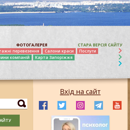
ФОТОГАЛЕРЕЯ
СТАРА ВЕРСІЯ САЙТУ
тажні перевезення
Салони краси
Послуги
вини компаній
Карта Запоріжжя
Вхід на сайт
САЙТУ