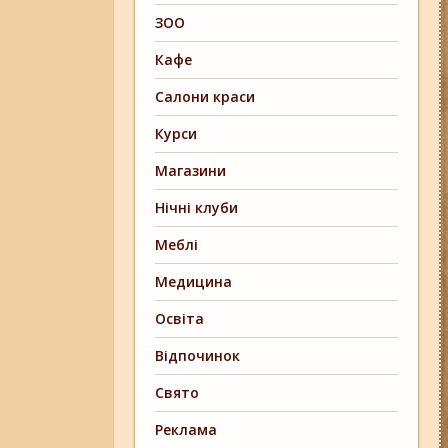
ЗОО
Кафе
Салони краси
Курси
Магазини
Нічні клуби
Меблі
Медицина
Освіта
Відпочинок
Свято
Реклама