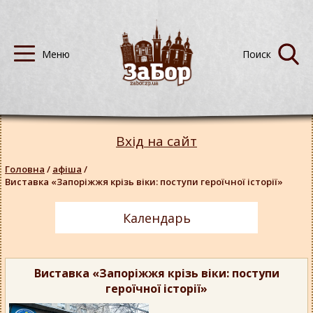
Вхід на сайт
Головна
/
афіша
/
Виставка «Запоріжжя крізь віки: поступи героїчної історії»
Календарь
Виставка «Запоріжжя крізь віки: поступи
героїчної історії»