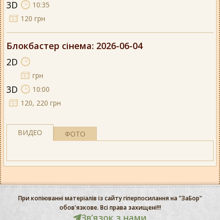
3D
10:35
120 грн
Блокбастер сінема
: 2026-06-04
2D
грн
3D
10:00
120, 220 грн
ВИДЕО
ФОТО
При копіюванні матеріалів із сайту гіперпосилання на "ЗаБор"
обов'язкове. Всі права захищені!!!
Звʼязок з нами