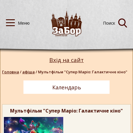
Вхід на сайт
Головна
/
афіша
/
Мультфільм "Супер Маріо: Галактичне кіно"
Календарь
Мультфільм "Супер Маріо: Галактичне кіно"