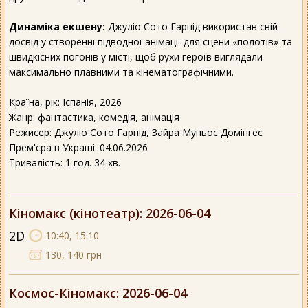
Динаміка екшену:
Джуліо Сото Гарпід використав свій
досвід у створенні підводної анімації для сцени «полотів» та
швидкісних погонів у місті, щоб рухи героїв виглядали
максимально плавними та кінематографічними.
Країна, рік: Іспанія, 2026
Жанр: фантастика, комедія, анімація
Режисер: Джуліо Сото Гарпід, Зайра Муньос Домінгес
Прем'єра в Україні: 04.06.2026
Тривалість: 1 год. 34 хв.
Кіномакс (кінотеатр)
: 2026-06-04
2D
10:40, 15:10
130, 140 грн
Космос-Кіномакс
: 2026-06-04