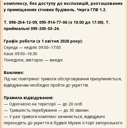
комплексу, без доступу до експозицій, розташованих
у приміщеннях січових будівель. Черга ГПВ 1.2.
Т. 096-254-12-09, 095-914-77-06 (з 10.00 до 17.00). Т.
приймальні 095-305-03-24.
Графік роботи (з 1 квітня 2026 року):
Середа — неділя: 09:00–17:00
Каси: 09:00–16:30
Понеділок, вівторок — вихідні
Важливо:
Під час повітряної тривоги обслуговування призупиняється,
відвідувачам необхідно пройти до укриттів.
Правила відвідування:
— Одночасно на території — до 20 осіб
— Тривалість перебування — до 30 хвилин
— У разі тривоги комплекс зачиняється, відвідувачі
переходять до укриття в будівлі Музею історії запорозького