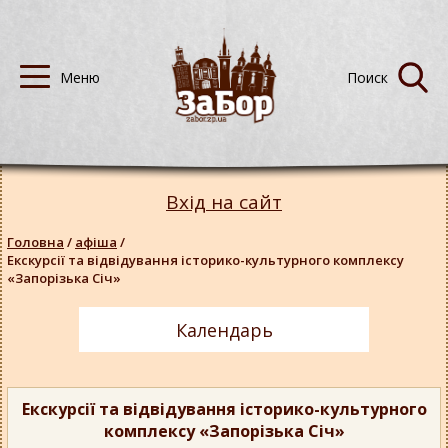
Вхід на сайт
Головна
/
афіша
/
Екскурсії та відвідування історико-культурного комплексу
«Запорізька Січ»
Календарь
Екскурсії та відвідування історико-культурного
комплексу «Запорізька Січ»