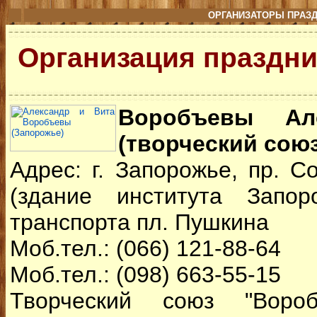
ОРГАНИЗАТОРЫ ПРАЗД
Организация праздни
Воробъевы Ал
(творческий союз
А
дрес: г. Запорожье, пр. 
(здание института Запоро
транспорта пл. Пушкина
Моб.тел.: (066) 121-88-64
Моб.тел.: (098) 663-55-15
Творческий союз "Вороб