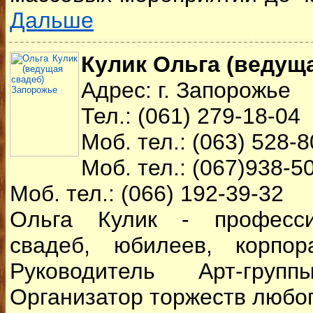
Дальше
Кулик Ольга (ведущ
Адрес: г. Запорожье
Тел.: (061) 279-18-04
Моб. тел.: (063) 528-8
Моб. тел.: (067)938-5
Моб. тел.: (066) 192-39-32
Ольга Кулик - професси
свадеб, юбилеев, корпор
Руководитель Арт-групп
Организатор торжеств любог