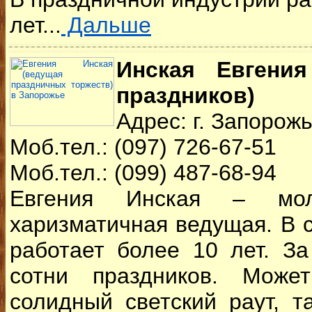
лет...
Дальше
Инская Евгени
праздников)
Адрес: г. Запорож
Моб.тел.: (097) 726-67-51
Моб.тел.: (099) 487-68-94
Евгения Инская – моло
харизматичная ведущая. В 
работает более 10 лет. З
сотни праздников. Может
солидный светский раут, 