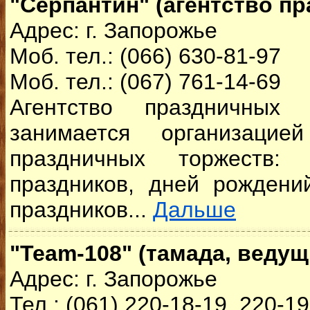
"Серпантин" (агентство пр
Адрес: г. Запорожье
Моб. тел.: (066) 630-81-97
Моб. тел.: (067) 761-14-69
Агентство праздничных 
занимается организаци
праздничных торжеств: 
праздников, дней рождени
праздников...
Дальше
"Team-108" (тамада, ведущ
Адрес: г. Запорожье
Тел.: (061) 220-18-19, 220-1