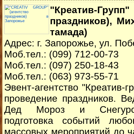
"Креатив-Гру
праздников), Ми
тамада)
Адрес: г. Запорожье, ул. Поб
Моб.тел.: (099) 712-00-73
Моб.тел.: (097) 250-18-43
Моб.тел.: (063) 973-55-71
Эвент-агентство "Креатив-гр
проведение праздников. В
Дед Мороз и Снегуроч
подготовка событий люб
массовых мероприятий до ча