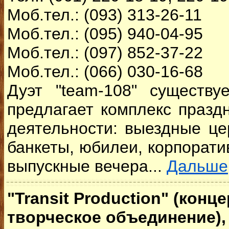
Моб.тел.: (093) 313-26-11
Моб.тел.: (095) 940-04-95
Моб.тел.: (097) 852-37-22
Моб.тел.: (066) 030-16-68
Дуэт "team-108"
существу
предлагает комплекс праздн
деятельности: выездные ц
банкеты, юбилеи, корпорати
выпускные вечера...
Дальше
"Transit Production" (конц
творческое объединение),