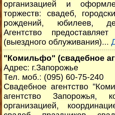
организацией и оформле
торжеств: свадеб, городск
рождений, юбилеев, дет
Агентство предоставляет
(выездного облуживания)...
"Комильфо" (cвадебное аг
Адрес: г.Запорожье
Тел. моб.: (095) 60-75-240
Свадебное агентство "Ком
агентство Запорожья, к
организацией, координац