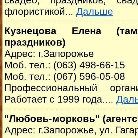
свадеб, праздников, св
флористикой...
Дальше
Кузнецова Елена (там
праздников)
Адрес: г.Запорожье
Моб. тел.: (063) 498-66-15
Моб. тел.: (067) 596-05-08
Профессиональный органи
Работает с 1999 года....
Дал
"Любовь-морковь" (агентс
Адрес: г.Запорожье, ул. Гага