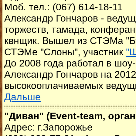
Моб. тел.: (067) 614-18-11
Александр Гончаров - веду
торжеств, тамада, конферан
квнщик. Вышел из СТЭМа "Бу
СТЭМе "Слоны", участник
"
До 2008 года работал в шоу-
Александр Гончаров на 2012 
высокооплачиваемых ведущи
Дальше
"Диван" (Event-team, орга
Адрес: г.Запорожье