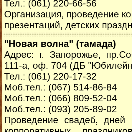
Тел.: (061) 220-66-56
Организация, проведение ко
презентаций, детских праздн
"Новая волна" (тамада)
Адрес: г. Запорожье, пр.Со
111-а, оф. 704 (ДБ "Юбилейн
Тел.: (061) 220-17-32
Моб.тел.: (067) 514-86-84
Моб.тел.: (066) 809-52-04
Моб.тел.: (093) 205-89-02
Проведение свадеб, дней 
корпоративных праздник