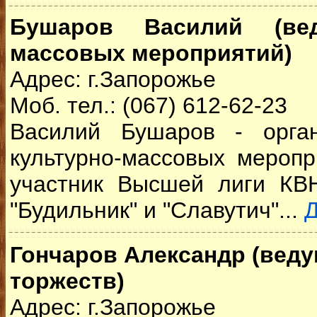
Бушаров Василий (вед
массовых мероприятий)
Адрес: г.Запорожье
Моб. тел.: (067) 612-62-23
Василий Бушаров - орга
культурно-массовых мероп
участник Высшей лиги КВ
"Будильник" и "Славутич"...
Гончаров Александр
(веду
торжеств)
Адрес: г.Запорожье