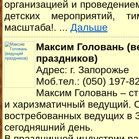
организацией и проведением
детских мероприятий, ти
масштаба!. ...
Дальше
Максим Головань (
праздников)
Адрес: г. Запорожье
Моб.тел.: (050) 197-8
Максим Головань – с
и харизматичный ведущий. 
востребованных ведущих в 
сегодняшний день.
В праздничной индустрии ра