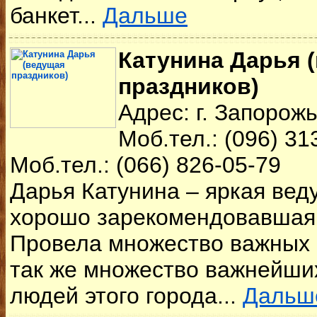
банкет...
Дальше
Катунина Дарья 
праздников)
Адрес: г. Запорож
Моб.тел.: (096) 31
Моб.тел.: (066) 826-05-79
Дарья Катунина – яркая вед
хорошо зарекомендовавшая 
Провела множество важных 
так же множество важнейши
людей этого города...
Дальш