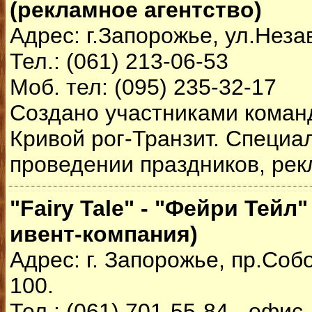
(рекламное агентство)
Адрес: г.Запорожье, ул.Нез
Тел.: (061) 213-06-53
Моб. тел: (095) 235-32-17
Создано участниками коман
Кривой рог-Транзит. Специа
проведении праздников, рек
"Fairy Tale" - "Фейри Тейл
ивент-компания)
Адрес: г. Запорожье, пр.Соб
100.
Тел.: (061) 701-55-84 - офис