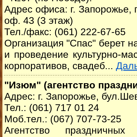
Адрес офиса: г. Запорожье, 
оф. 43 (3 этаж)
Тел./факс: (061) 222-67-65
Организация "Спас" берет н
и проведение культурно-ма
корпоративов, свадеб...
Дал
"Изюм" (агентство праздн
Адрес: г. Запорожье, бул.Ше
Тел.: (061) 717 01 24
Моб.тел.: (067) 707-73-25
Агентство праздничных 