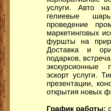
услуги. Авто на
гелиевые шар
проведение пром
маркетинговых ис
фуршты на прир
Доставка и ори
подарков, встреча
экскурсионные 
эскорт услуги. Ти
презентации, кон
открытия новых ф
График работы: