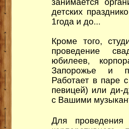
занимается орга
детских празднико
1года и до...
Кроме того, студ
проведение сва
юбилеев, корпор
Запорожье и пр
Работает в паре 
певицей) или ди-
с Вашими музыкан
Для проведения