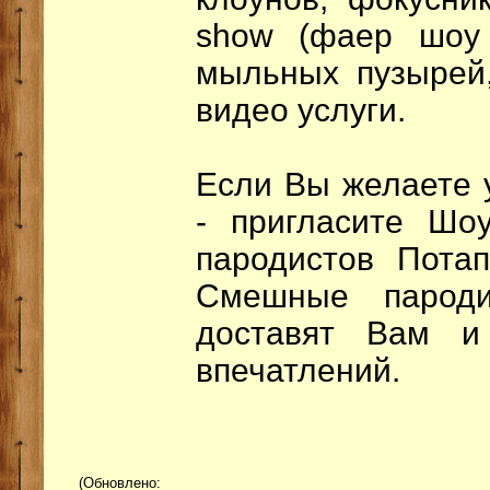
show (фаер шоу 
мыльных пузырей
видео услуги.
Если Вы желаете 
- пригласите Шо
пародистов Пота
Смешные пароди
доставят Вам и
впечатлений.
(Обновлено: