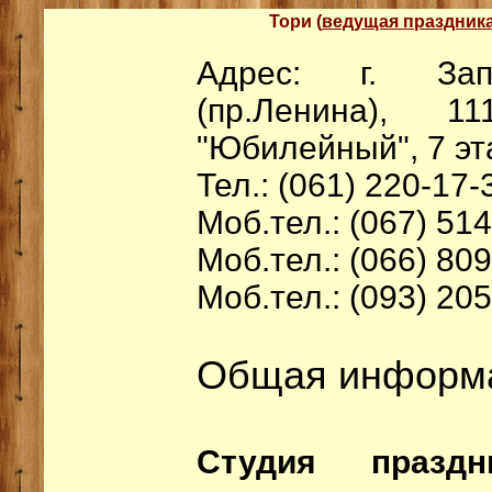
Тори (
ведущая праздник
Адрес: г. Зап
(пр.Ленина), 
"Юбилейный", 7 эт
Тел.: (061) 220-17-
Моб.тел.: (067) 51
Моб.тел.: (066) 80
Моб.тел.: (093) 20
Общая информ
Студия празд