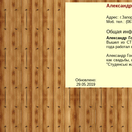
Александр
Адрес: г.Запо
Моб. тел.: (06
Общая инф
Александр Г
Вышел из СТ
года работал 
Александр Го
как свадьбы,
"Студенські ж
Обновлено:
29.05.2019