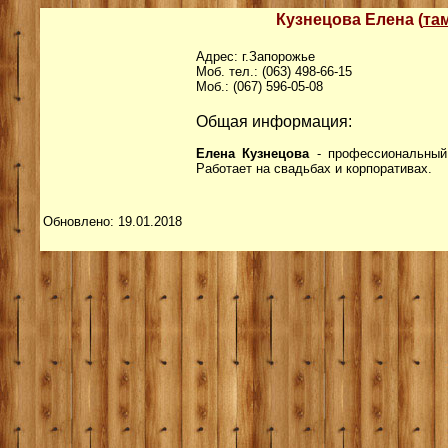
Кузнецова Елена (
та
Адрес: г.Запорожье
Моб. тел.: (063) 498-66-15
Моб.: (067) 596-05-08
Общая информация:
Елена Кузнецова
- профессиональны
Работает на свадьбах и корпоративах.
Обновлено: 19.01.2018