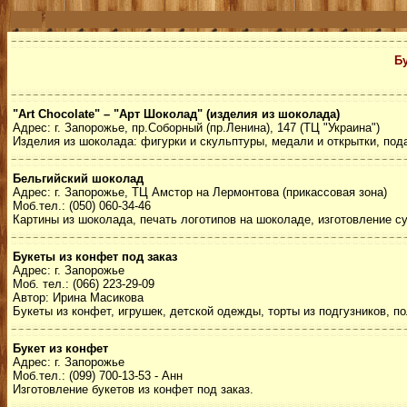
Бу
"Art Chocolate" – "Арт Шоколад" (изделия из шоколада)
Адрес: г. Запорожье, пр.Соборный (пр.Ленина), 147 (ТЦ "Украина")
Изделия из шоколада: фигурки и скульптуры, медали и открытки, пода
Бельгийский шоколад
Адрес: г. Запорожье, ТЦ Амстор на Лермонтова (прикассовая зона)
Моб.тел.: (050) 060-34-46
Картины из шоколада, печать логотипов на шоколаде, изготовление с
Букеты из конфет под заказ
Адрес: г. Запорожье
Моб. тел.: (066) 223-29-09
Автор: Ирина Масикова
Букеты из конфет, игрушек, детской одежды, торты из подгузников, п
Букет из конфет
Адрес: г. Запорожье
Моб.тел.: (099) 700-13-53 - Анн
Изготовление букетов из конфет под заказ.