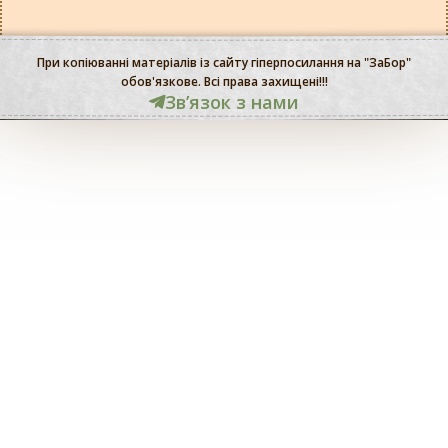
При копіюванні матеріалів із сайту гіперпосилання на "ЗаБор"
обов'язкове. Всі права захищені!!!
Звʼязок з нами