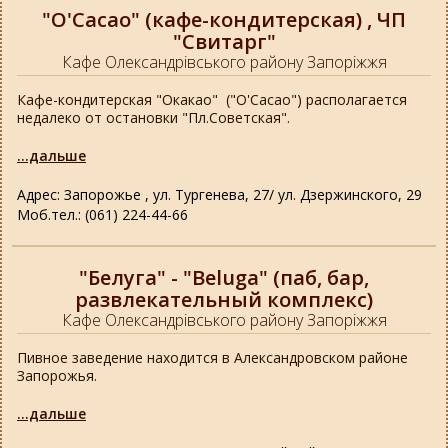
"O'Cacao" (кафе-кондитерская) , ЧП
"Свитарг"
Кафе Олександрівського району Запоріжжя
Кафе-кондитерская "Окакао" ("O'Cacao") располагается
недалеко от остановки "Пл.Советская".
...дальше
Адрес: Запорожье , ул. Тургенева, 27/ ул. Дзержинского, 29
Моб.тел.: (061) 224-44-66
"Белуга" - "Beluga" (паб, бар,
развлекательный комплекс)
Кафе Олександрівського району Запоріжжя
Пивное заведение находится в Александровском районе
Запорожья.
...дальше