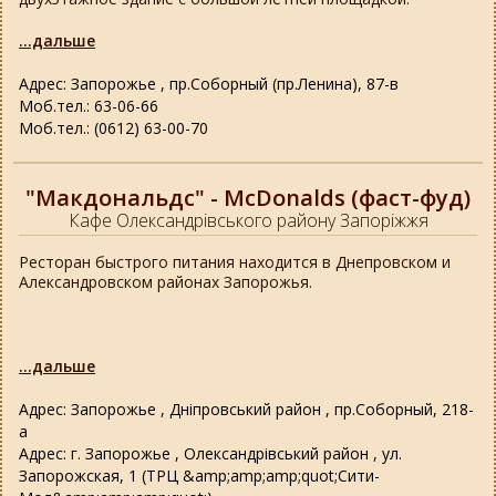
...дальше
Адрес: Запорожье , пр.Соборный (пр.Ленина), 87-в
Моб.тел.: 63-06-66
Моб.тел.: (0612) 63-00-70
"Макдональдс" - McDonalds (фаст-фуд)
Кафе Олександрівського району Запоріжжя
Ресторан быстрого питания находится в Днепровском и
Александровском районах Запорожья.
...дальше
Адрес: Запорожье , Дніпровський район , пр.Соборный, 218-
а
Адрес: г. Запорожье , Олександрівський район , ул.
Запорожская, 1 (ТРЦ &amp;amp;amp;quot;Сити-