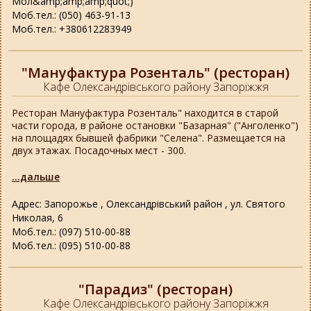
Мол&amp;amp;amp;quot;)
Моб.тел.: (050) 463-91-13
Моб.тел.: +380612283949
"Мануфактура Розенталь" (ресторан)
Кафе Олександрівського району Запоріжжя
Ресторан Мануфактура Розенталь" находится в старой
части города, в районе остановки "Базарная" ("Анголенко")
на площадях бывшей фабрики "Селена". Размещается на
двух этажах. Посадочных мест - 300.
...дальше
Адрес: Запорожье , Олександрівський район , ул. Святого
Николая, 6
Моб.тел.: (097) 510-00-88
Моб.тел.: (095) 510-00-88
"Парадиз" (ресторан)
Кафе Олександрівського району Запоріжжя