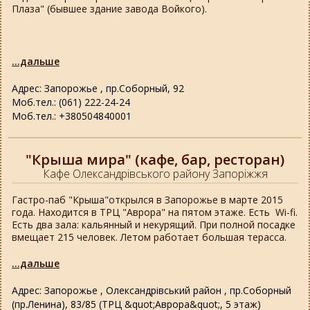
Плаза" (бывшее здание завода Войкого).
...дальше
Адрес: Запорожье , пр.Соборный, 92
Моб.тел.: (061) 222-24-24
Моб.тел.: +380504840001
"Крыша мира" (кафе, бар, ресторан)
Кафе Олександрівського району Запоріжжя
Гастро-паб "Крыша"открылся в Запорожье в марте 2015
года. Находится в ТРЦ "Аврора" на пятом этаже. Есть Wi-fi.
Есть два зала: кальянный и некурящий. При полной посадке
вмещает 215 человек. Летом работает большая терасса.
...дальше
Адрес: Запорожье , Олександрівський район , пр.Соборный
(пр.Ленина), 83/85 (ТРЦ &quot;Аврора&quot;, 5 этаж)