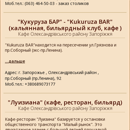
Моб.тел.: (063) 464-50-03 - заказ столиков
"Кукуруза БАР" - "Kukuruza BAR"
(кальянная, бильярдный клуб, кафе )
Кафе Олександрівського району Запоріжжя
"Kukuruza BAR"находится на пересечении ул.Грязнова и
пр.Соборный (экс-пр.Ленина).
...дальше
Адрес: г. Запорожье , Олександрівський район ,
пр.Соборный (пр.Ленина), 92
Моб.тел.: +380689073177
"Луизиана" (кафе, ресторан, бильярд)
Кафе Олександрівського району Запоріжжя
Кафе-ресторан "Луизина" базируется у остановки
общественного транспорта "Малый рынок". Это
двухэтажное здание с большой летней площадкой.