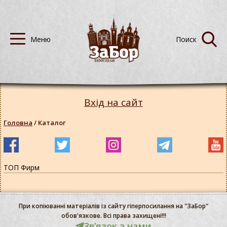
Вхід на сайт
Головна
/
Каталог
ТОП Фирм
При копіюванні матеріалів із сайту гіперпосилання на "ЗаБор"
обов'язкове. Всі права захищені!!!
Звʼязок з нами