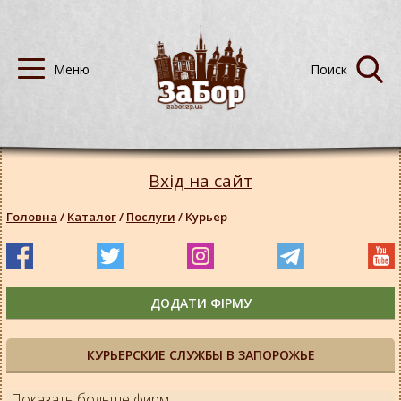
Вхід на сайт
Головна
/
Каталог
/
Послуги
/
Курьер
ДОДАТИ ФІРМУ
КУРЬЕРСКИЕ СЛУЖБЫ В ЗАПОРОЖЬЕ
Показать больше фирм