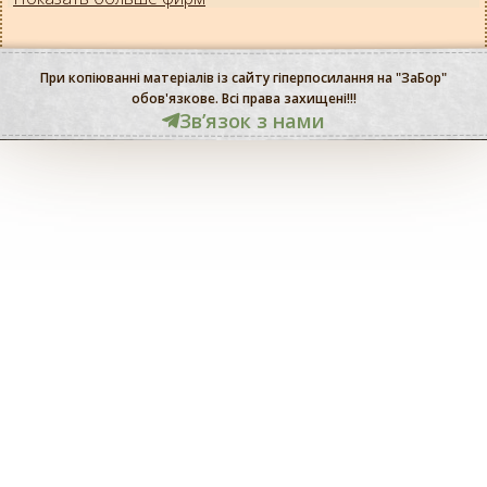
При копіюванні матеріалів із сайту гіперпосилання на "ЗаБор"
обов'язкове. Всі права захищені!!!
Звʼязок з нами