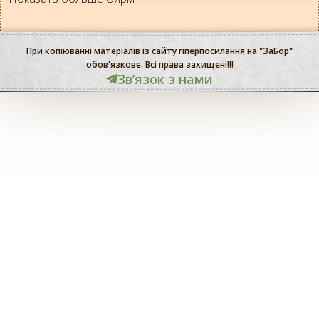
При копіюванні матеріалів із сайту гіперпосилання на "ЗаБор"
обов'язкове. Всі права захищені!!!
Звʼязок з нами