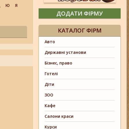
Щ
Ю
Я
ДОДАТИ ФІРМУ
КАТАЛОГ ФІРМ
Авто
Державні установи
Бізнес, право
Готелі
Діти
ЗОО
Кафе
Салони краси
Курси