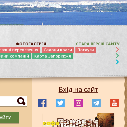
ФОТОГАЛЕРЕЯ
СТАРА ВЕРСІЯ САЙТУ
тажні перевезення
Салони краси
Послуги
вини компаній
Карта Запоріжжя
Вхід на сайт
САЙТУ