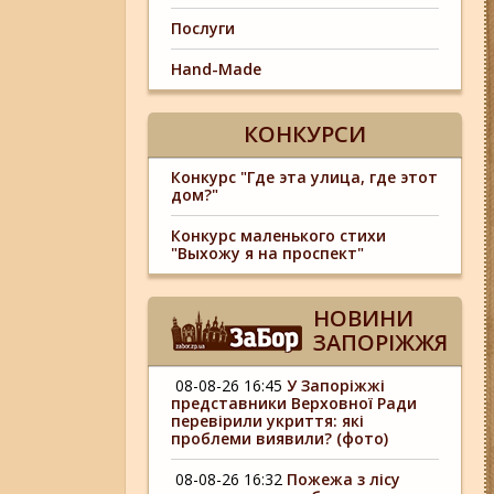
Послуги
Hand-Made
КОНКУРСИ
Конкурс "Где эта улица, где этот
дом?"
Конкурс маленького стихи
"Выхожу я на проспект"
НОВИНИ
ЗАПОРІЖЖЯ
08-08-26 16:45
У Запоріжжі
представники Верховної Ради
перевірили укриття: які
проблеми виявили? (фото)
08-08-26 16:32
Пожежа з лісу