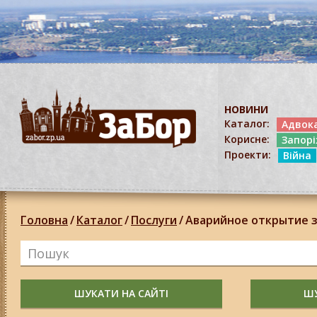
НОВИНИ
Каталог:
Адвок
Корисне:
Запор
Проекти:
Війна
Головна
/
Каталог
/
Послуги
/
Аварийное открытие 
ШУКАТИ НА САЙТІ
ШУ