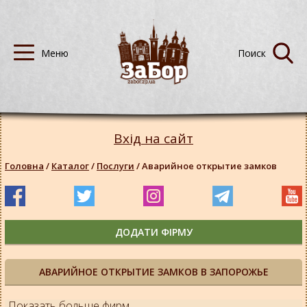
Вхід на сайт
Головна
/
Каталог
/
Послуги
/
Аварийное открытие замков
ДОДАТИ ФІРМУ
АВАРИЙНОЕ ОТКРЫТИЕ ЗАМКОВ В ЗАПОРОЖЬЕ
Показать больше фирм