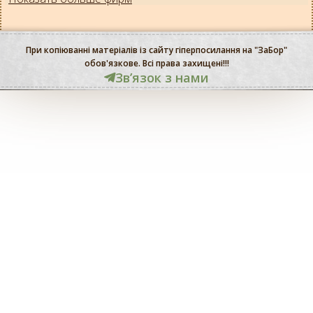
При копіюванні матеріалів із сайту гіперпосилання на "ЗаБор"
обов'язкове. Всі права захищені!!!
Звʼязок з нами