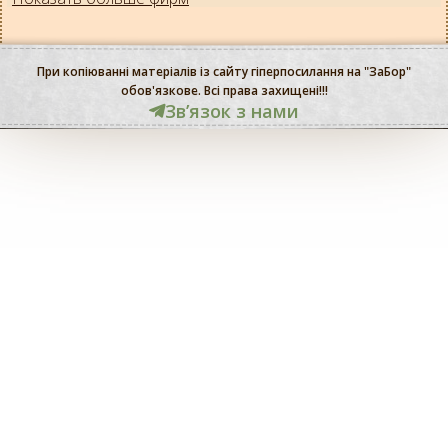
При копіюванні матеріалів із сайту гіперпосилання на "ЗаБор"
обов'язкове. Всі права захищені!!!
Звʼязок з нами