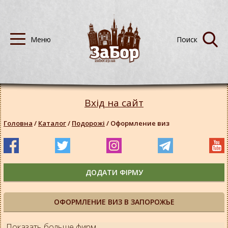
Вхід на сайт
Головна
/
Каталог
/
Подорожі
/
Оформление виз
ДОДАТИ ФІРМУ
ОФОРМЛЕНИЕ ВИЗ В ЗАПОРОЖЬЕ
Показать больше фирм