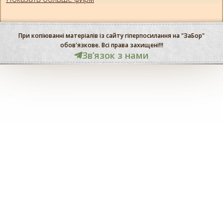
При копіюванні матеріалів із сайту гіперпосилання на "ЗаБор"
обов'язкове. Всі права захищені!!!
Звʼязок з нами