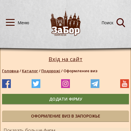
Вхід на сайт
Головна
/
Каталог
/
Подорожі
/
Оформление виз
ДОДАТИ ФІРМУ
ОФОРМЛЕНИЕ ВИЗ В ЗАПОРОЖЬЕ
Показать больше фирм