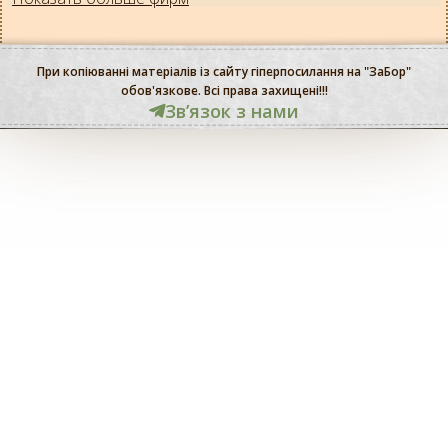
При копіюванні матеріалів із сайту гіперпосилання на "ЗаБор"
обов'язкове. Всі права захищені!!!
Звʼязок з нами