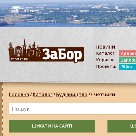
НОВИНИ
Каталог:
Адвок
Корисне:
Запор
Проекти:
Війна
Головна
/
Каталог
/
Будівництво
/
Счетчики
ШУКАТИ НА САЙТІ
ШУ