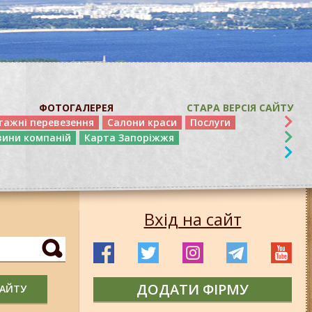
ФОТОГАЛЕРЕЯ
СТАРА ВЕРСІЯ САЙТУ
тажні перевезення
Салони краси
Послуги
вини компаній
Карта Запоріжжя
Вхід на сайт
ДОДАТИ ФІРМУ
САЙТУ